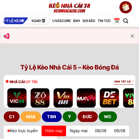
Bỏ
qua
nội
TỶ LỆ KÈO
KQBD
LIVESCORE
BXH
SOI KÈO
TIN TỨC
dung
Tỷ Lệ Kèo Nhà Cái 5 – Kèo Bóng Đá
NHÀ CÁI
UY TÍN
XEM TẤT CẢ
C1
NHA
TBN
Ý
ĐỨC
WC
Kèo trực tuyến
Hôm nay
Ngày mai
08/08
09/08