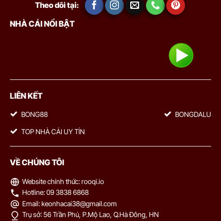
-
-
1.02
0.85
U
Theo dõi tại:
03:00
CD FAS
trạng tập trung quá nhiều tiền vào một lựa chọn, từ đó duy trì sự ổn
định và kiểm soát rủi ro trong hệ thống định giá.
NHÀ CÁI NỔI BẬT
ECUADOR SERIE B
Vì sao người chơi cần hiểu rõ tỷ lệ kèo nhà cái?
Hiểu tỷ lệ kèo không phải để “biết thêm”, mà là để chơi có kiểm
0.72
0.85
1.5
6.5
▼
▲
CD El Nacional
soát. Khi nắm được cách kèo vận hành, mọi quyết định đặt cược
1
-
0
2
-
1
1.07
0.95
62
'
0/0.5
U
▲
▼
AD Nueve de Octubre
đều rõ ràng hơn, không còn dựa vào cảm tính. Cụ thể:
LIÊN KẾT
Đọc kèo nhanh và chính xác:
Hiểu đúng ý nghĩa từng loại
BRA LP
kèo, tránh nhầm lẫn khi chọn cửa.
BONG88
BONGDALU
0.82
0.95
Nhận diện cơ hội và rủi ro:
Phân biệt đâu là kèo cân bằng,
1
3
8.5
Veraguas FC Reserves
TOP NHÀ CÁI UY TÍN
07/08
đâu là kèo đang “dụ tiền”.
-
-
0.97
0.85
U
01:00
La Familia FC
Hiểu được ý đồ nhà cái:
Nhìn ra cách thị trường đang vận
VỀ CHÚNG TÔI
động thông qua biến động kèo.
Champions FC Academy
07/08
-
-
01:00
Sporting San Miguelito Reserves
Chơi có chiến lược:
Lựa chọn kèo phù hợp với vốn, kiểm
Website chính thức: rooqi.io
soát mức cược tốt hơn.
Hotline: 09 3838 6868
LEAGUES CUP
Email:
keonhacai38@gmail.com
Các loại tỷ lệ kèo nhà cái phổ biến hiện nay
Trụ sở: 56 Trần Phú, P.Mộ Lao, Q.Hà Đông, HN
0.95
0.82
1
3
9.5