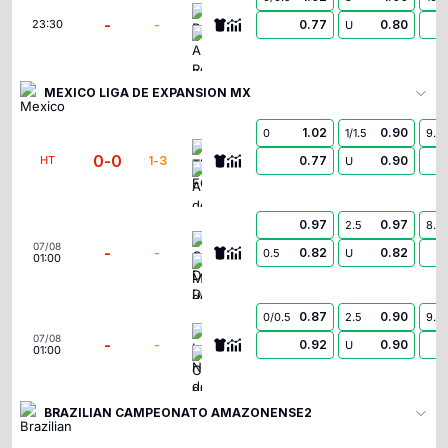
Blooming
-
-
0.77
0.80
23:30
U
Always Ready
MEXICO LIGA DE EXPANSION MX
1.02
0.90
0
1/1.5
9.5
Tlaxcala FC
0
-
0
1
-
3
0.77
0.90
HT
U
Alebrijes de Oaxaca
0.97
0.97
2.5
8.5
Club Deportivo Dorados de Sinaloa
07/08
-
-
0.82
0.82
0.5
U
01:00
Mineros de Zacatecas
0.87
0.90
0/0.5
2.5
9.5
Leones Negros de la U. de G.
07/08
-
-
0.92
0.90
U
01:00
Correcaminos de la U.A.T.
BRAZILIAN CAMPEONATO AMAZONENSE2