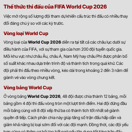
Thể thức thi đấu của FIFA World Cup 2026
Việc mở rộng số lượng đội tham dự khiến cấu trúc thi đấu có nhiều thay
đổi đáng chú ý so với các kỳ trước.
Vòng loại World Cup
Vòng loại của
World Cup 2026
diễn ra tại tất cả các châu lục dưới sự
điều hành của FIFA, với sự tham gia của hơn 200 đội tuyển quốc gia.
Mỗi khu vực như châu Âu, châu Á, Nam Mỹ hay châu Phi được phân bổ
số suất khác nhau dựa trên trình độ và thành tích trong quá khứ. Các
đội phải thi đấu theo nhiều vòng, kéo dài trong khoảng 2 đến 3 năm để
giành vé vào vòng chung kết.
Vòng bảng World Cup
Ở vòng bảng
World Cup 2026
, 48 đội được chia thành 12 bảng, mỗi
bảng gồm 4 đội thi đấu vòng tròn một lượt tính điểm. Hai đội đứng đầu
mỗi bảng cùng với 8 đội xếp thứ ba có thành tích tốt nhất sẽ giành
quyền đi tiếp. Cách phân chia này giúp tăng số trận đấu hấp dẫn và
giảm khả năng bị loại sớm đối với các đội mạnh. Đồng thời, các đội yếu
hơn cũng có thêm cơ hội tạo bất ngờ nếu tận dụng tốt từng trận đấu.