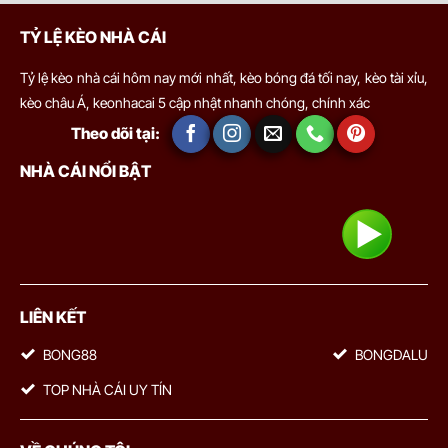
TỶ LỆ KÈO NHÀ CÁI
Tỷ lệ kèo nhà cái hôm nay mới nhất, kèo bóng đá tối nay, kèo tài xỉu,
kèo châu Á, keonhacai 5 cập nhật nhanh chóng, chính xác
Theo dõi tại:
NHÀ CÁI NỔI BẬT
LIÊN KẾT
BONG88
BONGDALU
TOP NHÀ CÁI UY TÍN