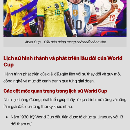
World Cup – Giải đấu đáng mong chờ nhất hành tinh
Lịch sử hình thành và phát triển lâu đời của World
Cup
Hành trình phát triển của giải đấu gắn liền với sự thay đổi về quy mô,
công nghệ và mức độ cạnh tranh qua từng giai đoạn.
Các cột mốc quan trọng trong lịch sử World Cup
Nhìn lại chặng đường phát triển giúp thấy rõ quá trình mở rộng và nâng
tầm giải đấu qua từng thời kỳ khác nhau.
Năm 1930: Kỳ World Cup đầu tiên được tổ chức tại Uruguay với 13
đội tham dự