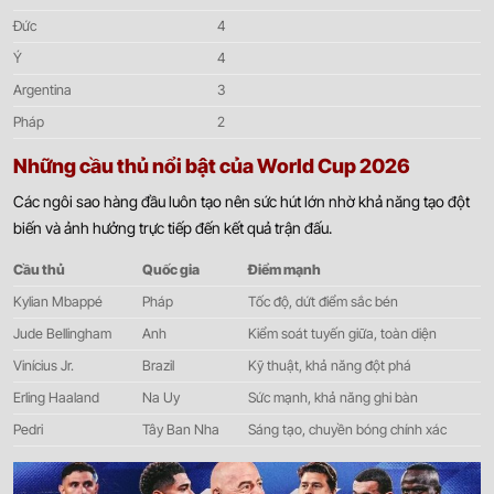
Đức
4
Ý
4
Argentina
3
Pháp
2
Những cầu thủ nổi bật của World Cup 2026
Các ngôi sao hàng đầu luôn tạo nên sức hút lớn nhờ khả năng tạo đột
biến và ảnh hưởng trực tiếp đến kết quả trận đấu.
Cầu thủ
Quốc gia
Điểm mạnh
Kylian Mbappé
Pháp
Tốc độ, dứt điểm sắc bén
Jude Bellingham
Anh
Kiểm soát tuyến giữa, toàn diện
Vinícius Jr.
Brazil
Kỹ thuật, khả năng đột phá
Erling Haaland
Na Uy
Sức mạnh, khả năng ghi bàn
Pedri
Tây Ban Nha
Sáng tạo, chuyền bóng chính xác