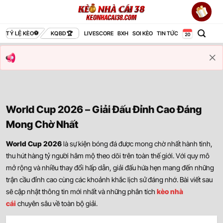
Bỏ
qua
nội
TỶ LỆ KÈO
KQBD
LIVESCORE
BXH
SOI KÈO
TIN TỨC
dung
World Cup 2026 – Giải Đấu Đỉnh Cao Đáng
Mong Chờ Nhất
World Cup 2026
là sự kiện bóng đá được mong chờ nhất hành tinh,
thu hút hàng tỷ người hâm mộ theo dõi trên toàn thế giới. Với quy mô
mở rộng và nhiều thay đổi hấp dẫn, giải đấu hứa hẹn mang đến những
trận cầu đỉnh cao cùng các khoảnh khắc lịch sử đáng nhớ. Bài viết sau
sẽ cập nhật thông tin mới nhất và những phân tích
kèo nhà
cái
chuyên sâu về toàn bộ giải.