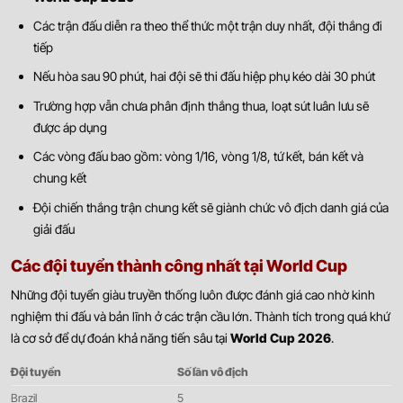
Các trận đấu diễn ra theo thể thức một trận duy nhất, đội thắng đi
tiếp
Nếu hòa sau 90 phút, hai đội sẽ thi đấu hiệp phụ kéo dài 30 phút
Trường hợp vẫn chưa phân định thắng thua, loạt sút luân lưu sẽ
được áp dụng
Các vòng đấu bao gồm: vòng 1/16, vòng 1/8, tứ kết, bán kết và
chung kết
Đội chiến thắng trận chung kết sẽ giành chức vô địch danh giá của
giải đấu
Các đội tuyển thành công nhất tại World Cup
Những đội tuyển giàu truyền thống luôn được đánh giá cao nhờ kinh
nghiệm thi đấu và bản lĩnh ở các trận cầu lớn. Thành tích trong quá khứ
là cơ sở để dự đoán khả năng tiến sâu tại
World Cup 2026
.
Đội tuyển
Số lần vô địch
Brazil
5