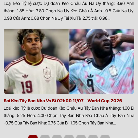
Loại kèo Tỷ lệ cược Dự đoán Kèo Châu Âu Na Uy thắng: 3.90 Anh
thắng: 1.85 Hòa: 3.80 Chọn Na Uy Kèo Châu Á Anh -0.5 Cửa Na Uy:
0.98 Cửa Anh: 0.88 Chọn Na Uy Tài Xỉu Tài 2.75 trái: 0.98...
Soi Kèo Tây Ban Nha Vs Bỉ 02h00 11/07 – World Cup 2026
Loại kèo Tỷ lệ cược Dự đoán Kèo Châu Âu Tây Ban Nha thắng: 1.60 Bỉ
thắng: 5.25 Hòa: 4.00 Chọn Tây Ban Nha Kèo Châu Á Tây Ban Nha
-0.75 Cửa Tây Ban Nha: 0.75 Cửa Bỉ: 1.05 Chọn Tây Ban Nha...