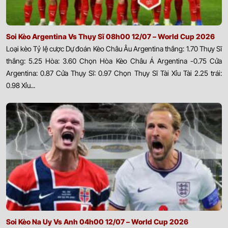
Soi Kèo Argentina Vs Thụy Sĩ 08h00 12/07 – World Cup 2026
Loại kèo Tỷ lệ cược Dự đoán Kèo Châu Âu Argentina thắng: 1.70 Thụy Sĩ
thắng: 5.25 Hòa: 3.60 Chọn Hòa Kèo Châu Á Argentina -0.75 Cửa
Argentina: 0.87 Cửa Thụy Sĩ: 0.97 Chọn Thụy Sĩ Tài Xỉu Tài 2.25 trái:
0.98 Xỉu...
Soi Kèo Na Uy Vs Anh 04h00 12/07 – World Cup 2026