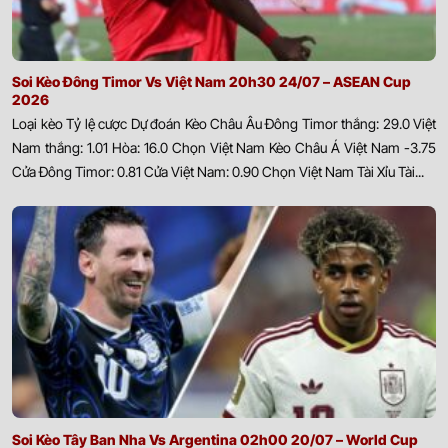
Soi Kèo Đông Timor Vs Việt Nam 20h30 24/07 – ASEAN Cup
2026
Loại kèo Tỷ lệ cược Dự đoán Kèo Châu Âu Đông Timor thắng: 29.0 Việt
Nam thắng: 1.01 Hòa: 16.0 Chọn Việt Nam Kèo Châu Á Việt Nam -3.75
Cửa Đông Timor: 0.81 Cửa Việt Nam: 0.90 Chọn Việt Nam Tài Xỉu Tài...
Soi Kèo Tây Ban Nha Vs Argentina 02h00 20/07 – World Cup