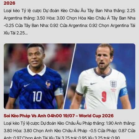
2026
Loại kèo Tỷ lệ cược Dự đoán Kèo Châu Âu Tây Ban Nha thắng: 2.25
Argentina thắng: 3.50 Hòa: 3.00 Chọn Hòa Kèo Châu Á Tây Ban Nha
-0.25 Cửa Tây Ban Nha: 0.92 Cửa Argentina: 0.92 Chọn Argentina Tài
Xỉu Tài 2.25...
Soi Kèo Pháp Vs Anh 04h00 19/07 – World Cup 2026
Loại kèo Tỷ lệ cược Dự đoán Kèo Châu Âu Pháp thắng: 1.90 Anh thắng:
3.80 Hòa: 3.80 Chọn Anh Kèo Châu Á Pháp -0.5 Cửa Pháp: 0.87 Cửa
Anh: 0.97 Chọn Anh Tài Xỉu Tài 3.25 trái: 0.95 Xỉu 3.25 trái: 0.90...