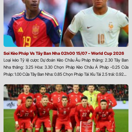
Soi Kèo Pháp Vs Tây Ban Nha 02h00 15/07 – World Cup 2026
Loại kèo Tỷ lệ cược Dự đoán Kèo Châu Âu Pháp thắng: 2.30 Tây Ban
Nha thắng: 3.25 Hòa: 3.30 Chọn Pháp Kèo Châu Á Pháp -0.25 Cửa
Pháp: 1.00 Cửa Tây Ban Nha: 0.85 Chọn Pháp Tài Xỉu Tài 2.5 trái: 0.92...