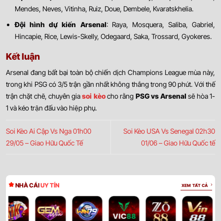
Mendes, Neves, Vitinha, Ruiz, Doue, Dembele, Kvaratskhelia.
Đội hình dự kiến Arsenal
: Raya, Mosquera, Saliba, Gabriel,
Hincapie, Rice, Lewis-Skelly, Odegaard, Saka, Trossard, Gyokeres.
Kết luận
Arsenal đang bất bại toàn bộ chiến dịch Champions League mùa này,
trong khi PSG có 3/5 trận gần nhất không thắng trong 90 phút. Với thế
trận chặt chẽ, chuyên gia
soi kèo
cho rằng
PSG vs Arsenal
sẽ hòa 1-
1 và kéo trận đấu vào hiệp phụ.
Soi Kèo Ai Cập Vs Nga 01h00
Soi Kèo USA Vs Senegal 02h30
29/05 – Giao Hữu Quốc Tế
01/06 – Giao Hữu Quốc tế
NHÀ CÁI
UY TÍN
XEM TẤT CẢ