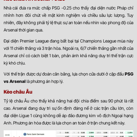
Nhà cái đưa ra mức chấp PSG -0.25 cho thấy đại diện nước Pháp chỉ
nhỉnh hơn đôi chút về mặt kinh nghiệm và chiều sâu lực lượng. Tuy
nhiên, đây không phải tỷ lệ thực sự an toàn nếu nhìn vào phong độ của
Arsenal thời gian qua.
Đại diện Premier League đang bất bại tại Champions League mùa này
với 11 chiến thắng và 3 trận hòa. Ngoài ra, 6/7 chiến thắng gần nhất của
Arsenal chỉ có cách biệt 1 bàn, phản ánh khả năng duy trì thế trận cực
kỳ khó chịu.
Với thế trận được dự đoán cân bằng, lựa chọn cửa dưới ở cặp đấu
PSG
vs Arsenal
là phương án hợp lý.
Kèo châu Âu
Tỷ lệ châu Âu cho thấy khả năng hai đội chia điểm sau 90 phút là rất
cao. Arsenal đang duy trì sự ổn định đáng nể ở các trận cầu lớn, còn
đại diện Ligue 1 cũng không dễ áp đảo đương kim vô địch Ngoại hạng
Anh. Phương án hòa được là lựa chọn an toàn ở trận chung kết này.