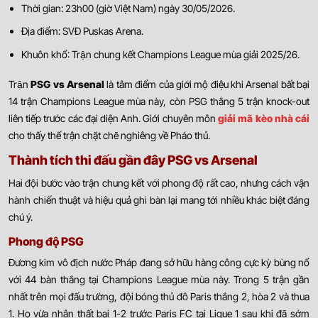
Thời gian: 23h00 (giờ Việt Nam) ngày 30/05/2026.
Địa điểm: SVĐ Puskas Arena.
Khuôn khổ: Trận chung kết Champions League mùa giải 2025/26.
Trận
PSG vs Arsenal
là tâm điểm của giới mộ điệu khi Arsenal bất bại
14 trận Champions League mùa này, còn PSG thắng 5 trận knock-out
liên tiếp trước các đại diện Anh. Giới chuyên môn
giải mã kèo nhà cái
cho thấy thế trận chặt chẽ nghiêng về Pháo thủ.
Thành tích thi đấu gần đây PSG vs Arsenal
Hai đội bước vào trận chung kết với phong độ rất cao, nhưng cách vận
hành chiến thuật và hiệu quả ghi bàn lại mang tới nhiều khác biệt đáng
chú ý.
Phong độ PSG
Đương kim vô địch nước Pháp đang sở hữu hàng công cực kỳ bùng nổ
với 44 bàn thắng tại Champions League mùa này. Trong 5 trận gần
nhất trên mọi đấu trường, đội bóng thủ đô Paris thắng 2, hòa 2 và thua
1. Họ vừa nhận thất bại 1-2 trước Paris FC tại Ligue 1 sau khi đã sớm