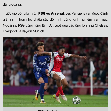
đăng quang.
Trước giờ bóng lăn trận
PSG vs Arsenal
, Les Parisiens vẫn được đánh
giá nhỉnh hơn nhờ chiều sâu đội hình cùng kinh nghiệm trận mạc.
Ngoài ra, PSG cũng từng lần lượt vượt qua các ông lớn như Chelsea,
Liverpool và Bayern Munich.