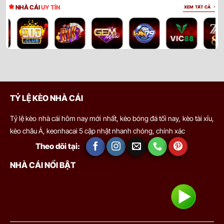
NHÀ CÁI
UY TÍN
XEM TẤT CẢ
TỶ LỆ KÈO NHÀ CÁI
Tỷ lệ kèo nhà cái hôm nay mới nhất, kèo bóng đá tối nay, kèo tài xỉu,
kèo châu Á, keonhacai 5 cập nhật nhanh chóng, chính xác
Theo dõi tại:
NHÀ CÁI NỔI BẬT