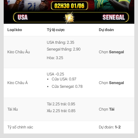
Loại kèo
Tỷ lệ cược
Dự đoán
USA thắng: 2.35
Senegal thắng: 2.90
Kèo Châu Âu
Chọn
Senegal
Hòa: 3.25
USA -0.25
Cửa USA: 0.97
Kèo Châu Á
Chọn
Senegal
Cửa Senegal: 0.78
Tài 2.25 trái: 0.95
Tài Xỉu
Chọn
Tài
Xỉu 2.25 trái: 0.85
Tỷ số chính xác
Dự đoán:
1-2