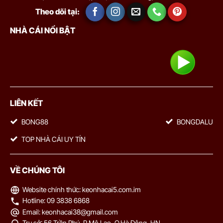
Theo dõi tại:
NHÀ CÁI NỔI BẬT
LIÊN KẾT
BONG88
BONGDALU
TOP NHÀ CÁI UY TÍN
VỀ CHÚNG TÔI
Website chính thức: keonhacai5.com.im
Hotline: 09 3838 6868
Email:
keonhacai38@gmail.com
Trụ sở: 56 Trần Phú, P.Mộ Lao, Q.Hà Đông, HN