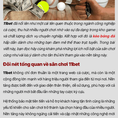
11bet
đã nổi lên như một cái tên quen thuộc trong ngành công nghiệp
cá cược, thu hút nhiều người chơi nhờ vào sự đa dạng trong kho game
và chất lượng dịch vụ chuyên nghiệp. Kết hợp với đó là
kèo bóng đá
hấp dẫn dành cho những bạn đam mê thể thao trực tuyến. Trong bài
viết này, bạn đọc hãy cùng khám phá những lợi ích nổi bật của sân chơi
cũng như vài lưu ý dành cho tân thủ khi tham gia vào nền tảng này.
Đôi nét tổng quan về sân chơi 11bet
11bet
không chỉ đơn thuần là một trang web cá cược, mà còn là một
cộng đồng lớn mạnh với hàng triệu người tham gia đến từ mọi nơi. Nền
tảng được biết đến với giao diện thân thiện, dễ sử dụng, phù hợp với cả
những người mới bắt đầu lẫn những tay cược kỳ cựu.
Hệ thống bảo mật tiên tiến và hỗ trợ khách hàng tận tình cũng là những
yếu tố khiến cho sân chơi trở thành lựa chọn hàng đầu của nhiều người.
Nền tảng này không ngừng cải tiến và cập nhật những công nghệ mới