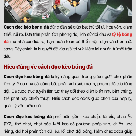
Cách đọc kèo bóng đá
đúng đắn sẽ giúp bet thủ tối ưu hóa vốn, giảm
thiểu rủi ro. Dựa trên phân tích phong độ, lịch sử đối đầu và
tỷ lệ bóng
đá
mà nhà cái đưa ra, bạn hoàn toàn có thể nhận diện và chọn cửa
sáng. Đây chính là bí quyết để vừa giải trí vừa kiếm lợi nhuận từ mỗi trận
đấu.
Hiểu đúng về cách đọc kèo bóng đá
Cách đọc kèo bóng đá
là kỹ năng quan trọng giúp người chơi phân
tích tỷ lệ do nhà cái công bố, phản ánh sức mạnh, phong độ của từng
đội. Cá cược trực tuyến liên tục thay đổi theo diễn biến như bàn thắng,
thẻ phạt hay chiến thuật. Hiểu cách đọc odds giúp chọn cửa hợp lý,
quản lý vốn hiệu quả.
Cách đọc kèo bóng đá
phổ biến gồm kèo chấp, tài xỉu, châu Âu
(1X2), thẻ phạt, phạt góc. Mỗi kèo có phương pháp tính, chiến lược
riêng, đòi hỏi phân tích dữ liệu, lối chơi đội bóng. Nắm chắc odds giúp