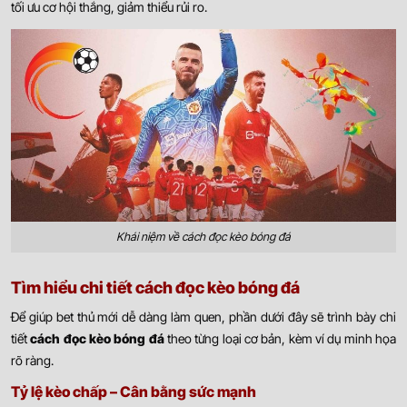
tối ưu cơ hội thắng, giảm thiểu rủi ro.
Khái niệm về cách đọc kèo bóng đá
Tìm hiểu chi tiết cách đọc kèo bóng đá
Để giúp bet thủ mới dễ dàng làm quen, phần dưới đây sẽ trình bày chi
tiết
cách đọc kèo bóng đá
theo từng loại cơ bản, kèm ví dụ minh họa
rõ ràng.
Tỷ lệ kèo chấp – Cân bằng sức mạnh