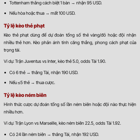
Tottenham thắng cách biệt 1 bàn → nhận 95 USD.
Nếu hòa hoặc thua → mất 100 USD.
Tỷ lệ kèo thẻ phạt
Kèo thẻ phạt dùng để dự đoán tổng số thẻ vàng/đỏ hoặc đội nhận
nhiều thẻ hơn. Kèo phản ánh tính căng thẳng, phong cách phạt của
trọng tài.
Ví dụ: Trận Juventus vs Inter, kèo thẻ 5.0, odds Tài 1.90.
Có 6 thẻ → thắng Tài, nhận 190 USD.
Nếu ≤5 thẻ → thua cược.
Tỷ lệ kèo ném biên
Hình thức cược dự đoán tổng số lần ném biên hoặc đội nào thực hiện
nhiều hơn.
Ví dụ: Trận Lyon vs Marseille, kèo ném biên 22.5, odds Tài 1.92.
Có 24 lần ném biên → thắng Tài, nhận 192 USD.