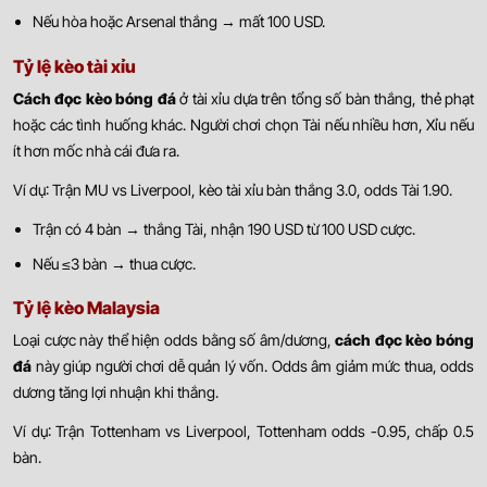
Nếu hòa hoặc Arsenal thắng → mất 100 USD.
Tỷ lệ kèo tài xỉu
Cách đọc kèo bóng đá
ở tài xỉu dựa trên tổng số bàn thắng, thẻ phạt
hoặc các tình huống khác. Người chơi chọn Tài nếu nhiều hơn, Xỉu nếu
ít hơn mốc nhà cái đưa ra.
Ví dụ: Trận MU vs Liverpool, kèo tài xỉu bàn thắng 3.0, odds Tài 1.90.
Trận có 4 bàn → thắng Tài, nhận 190 USD từ 100 USD cược.
Nếu ≤3 bàn → thua cược.
Tỷ lệ kèo Malaysia
Loại cược này thể hiện odds bằng số âm/dương,
cách đọc kèo bóng
đá
này giúp người chơi dễ quản lý vốn. Odds âm giảm mức thua, odds
dương tăng lợi nhuận khi thắng.
Ví dụ: Trận Tottenham vs Liverpool, Tottenham odds -0.95, chấp 0.5
bàn.