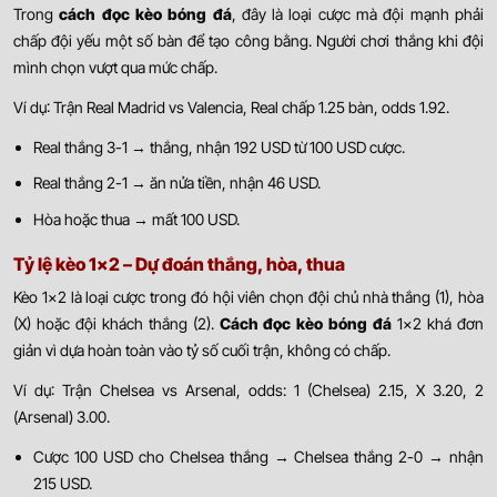
Trong
cách đọc kèo bóng đá
, đây là loại cược mà đội mạnh phải
chấp đội yếu một số bàn để tạo công bằng. Người chơi thắng khi đội
mình chọn vượt qua mức chấp.
Ví dụ: Trận Real Madrid vs Valencia, Real chấp 1.25 bàn, odds 1.92.
Real thắng 3-1 → thắng, nhận 192 USD từ 100 USD cược.
Real thắng 2-1 → ăn nửa tiền, nhận 46 USD.
Hòa hoặc thua → mất 100 USD.
Tỷ lệ kèo 1×2 – Dự đoán thắng, hòa, thua
Kèo 1×2 là loại cược trong đó hội viên chọn đội chủ nhà thắng (1), hòa
(X) hoặc đội khách thắng (2).
Cách đọc kèo bóng đá
1×2 khá đơn
giản vì dựa hoàn toàn vào tỷ số cuối trận, không có chấp.
Ví dụ: Trận Chelsea vs Arsenal, odds: 1 (Chelsea) 2.15, X 3.20, 2
(Arsenal) 3.00.
Cược 100 USD cho Chelsea thắng → Chelsea thắng 2-0 → nhận
215 USD.