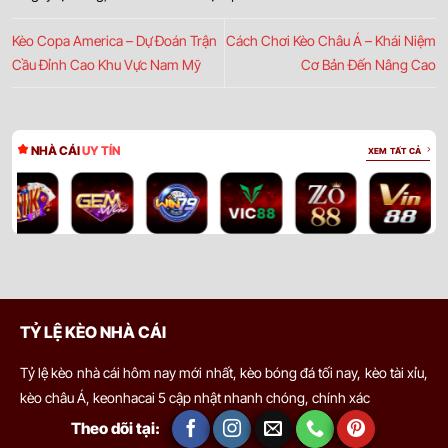
Kèo Copa America – Dự Đoán Trận
Cách Chơi Kèo Châu Á – Khái Niệm
Cầu Đỉnh Cao Khu Vực Nam Mỹ
Cơ Bản Đến Nâng Cao
NHÀ CÁI
UY TÍN
XEM TẤT CẢ
TỶ LỆ KÈO NHÀ CÁI
Tỷ lệ kèo nhà cái hôm nay mới nhất, kèo bóng đá tối nay, kèo tài xỉu,
kèo châu Á, keonhacai 5 cập nhật nhanh chóng, chính xác
Theo dõi tại: