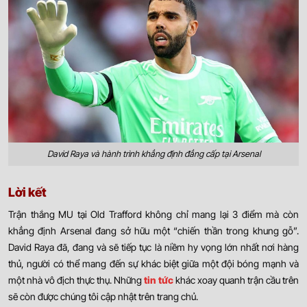
David Raya và hành trình khẳng định đẳng cấp tại Arsenal
Lời kết
Trận thắng MU tại Old Trafford không chỉ mang lại 3 điểm mà còn
khẳng định Arsenal đang sở hữu một “chiến thần trong khung gỗ”.
David Raya đã, đang và sẽ tiếp tục là niềm hy vọng lớn nhất nơi hàng
thủ, người có thể mang đến sự khác biệt giữa một đội bóng mạnh và
một nhà vô địch t
hực thụ.
Những
tin tức
khác xoay quanh trận cầu trên
sẽ còn được chúng tôi cập nhật trên trang chủ.