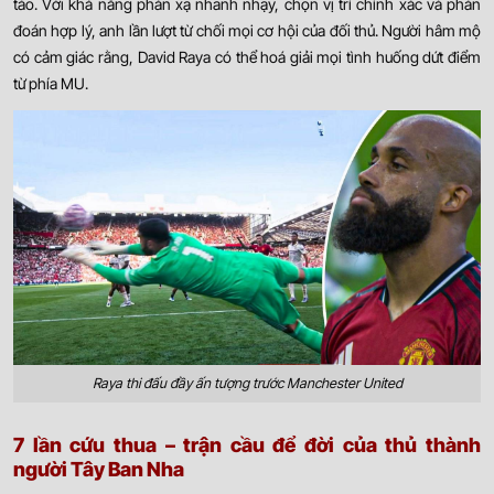
táo. Với khả năng phản xạ nhanh nhạy, chọn vị trí chính xác và phán
đoán hợp lý, anh lần lượt từ chối mọi cơ hội của đối thủ. Người hâm mộ
có cảm giác rằng, David Raya có thể hoá giải mọi tình huống dứt điểm
từ phía MU.
Raya thi đấu đầy ấn tượng trước Manchester United
7 lần cứu thua – trận cầu để đời của thủ thành
người Tây Ban Nha