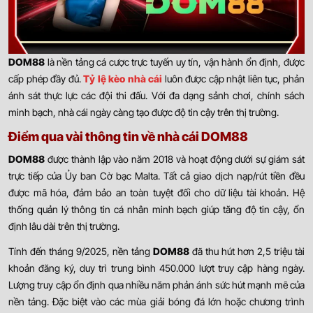
DOM88
là nền tảng cá cược trực tuyến uy tín, vận hành ổn định, được
cấp phép đầy đủ.
Tỷ lệ kèo nhà cái
luôn được cập nhật liên tục, phản
ánh sát thực lực các đội thi đấu. Với đa dạng sảnh chơi, chính sách
minh bạch, nhà cái ngày càng tạo được độ tin cậy trên thị trường.
Điểm qua vài thông tin về nhà cái DOM88
DOM88
được thành lập vào năm 2018 và hoạt động dưới sự giám sát
trực tiếp của Ủy ban Cờ bạc Malta. Tất cả giao dịch nạp/rút tiền đều
được mã hóa, đảm bảo an toàn tuyệt đối cho dữ liệu tài khoản. Hệ
thống quản lý thông tin cá nhân minh bạch giúp tăng độ tin cậy, ổn
định lâu dài trên thị trường.
Tính đến tháng 9/2025, nền tảng
DOM88
đã thu hút hơn 2,5 triệu tài
khoản đăng ký, duy trì trung bình 450.000 lượt truy cập hàng ngày.
Lượng truy cập ổn định qua nhiều năm phản ánh sức hút mạnh mẽ của
nền tảng. Đặc biệt vào các mùa giải bóng đá lớn hoặc chương trình