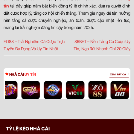
tín
tại đây giúp nắm bắt biến động tỷ lệ chính xác, đưa ra quyết định
đặt cược hợp lý, tăng cơ hội chiến thắng. Tham gia ngay để tận hưởng
nền tảng cá cược chuyên nghiệp, an toàn, được cập nhật liên tục,
mang lại trải nghiệm đáng tin cậy trong năm 2025.
FO88 – Trải Nghiệm Cá Cược Trực
86BET – Nền Tảng Cá Cược Uy
Tuyến Đa Dạng Và Uy Tín Nhất
Tín, Nạp Rút Nhanh Chỉ 20 Giây
NHÀ CÁI
UY TÍN
XEM TẤT CẢ
TỶ LỆ KÈO NHÀ CÁI