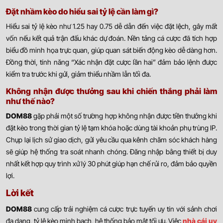
Đặt nhầm kèo do hiểu sai tỷ lệ cần làm gì?
Hiểu sai tỷ lệ kèo như 1.25 hay 0.75 dễ dẫn đến việc đặt lệch, gây mất
vốn nếu kết quả trận đấu khác dự đoán. Nền tảng cá cược đã tích hợp
biểu đồ minh họa trực quan, giúp quan sát biến động kèo dễ dàng hơn.
Đồng thời, tính năng “Xác nhận đặt cược lần hai” đảm bảo lệnh được
kiểm tra trước khi gửi, giảm thiểu nhầm lẫn tối đa.
Không nhận được thưởng sau khi chiến thắng phải làm
như thế nào?
DOM88
gặp phải một số trường hợp không nhận được tiền thưởng khi
đặt kèo trong thời gian tỷ lệ tạm khóa hoặc dùng tài khoản phụ trùng IP.
Chụp lại lịch sử giao dịch, gửi yêu cầu qua kênh chăm sóc khách hàng
sẽ giúp hệ thống tra soát nhanh chóng. Đăng nhập bằng thiết bị duy
nhất kết hợp quy trình xử lý 30 phút giúp hạn chế rủi ro, đảm bảo quyền
lợi.
Lời kết
DOM88
cung cấp trải nghiệm cá cược trực tuyến uy tín với sảnh chơi
đa dạng, tỷ lệ kèo minh bạch, hệ thống bảo mật tối ưu. Việc
nhà cái uy