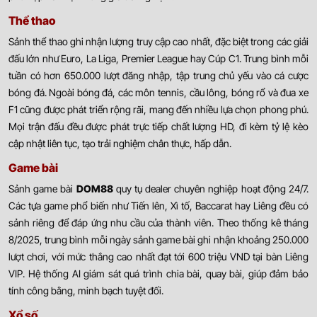
Thể thao
Sảnh thể thao ghi nhận lượng truy cập cao nhất, đặc biệt trong các giải
đấu lớn như Euro, La Liga, Premier League hay Cúp C1. Trung bình mỗi
tuần có hơn 650.000 lượt đăng nhập, tập trung chủ yếu vào cá cược
bóng đá. Ngoài bóng đá, các môn tennis, cầu lông, bóng rổ và đua xe
F1 cũng được phát triển rộng rãi, mang đến nhiều lựa chọn phong phú.
Mọi trận đấu đều được phát trực tiếp chất lượng HD, đi kèm tỷ lệ kèo
cập nhật liên tục, tạo trải nghiệm chân thực, hấp dẫn.
Game bài
Sảnh game bài
DOM88
quy tụ dealer chuyên nghiệp hoạt động 24/7.
Các tựa game phổ biến như Tiến lên, Xì tố, Baccarat hay Liêng đều có
sảnh riêng để đáp ứng nhu cầu của thành viên. Theo thống kê tháng
8/2025, trung bình mỗi ngày sảnh game bài ghi nhận khoảng 250.000
lượt chơi, với mức thắng cao nhất đạt tới 600 triệu VND tại bàn Liêng
VIP. Hệ thống AI giám sát quá trình chia bài, quay bài, giúp đảm bảo
tính công bằng, minh bạch tuyệt đối.
Xổ số