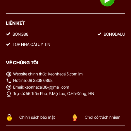
LIÊN KẾT
BONG88
BONGDALU
TOP NHÀ CÁI UY TÍN
VỀ CHÚNG TÔI
Website chính thức: keonhacai5.com.im
Hotline: 09 3838 6868
Email:
keonhacai38@gmail.com
Trụ sở: 56 Trần Phú, P.Mộ Lao, Q.Hà Đông, HN
Chính sách bảo mật
Chơi có trách nhiệm