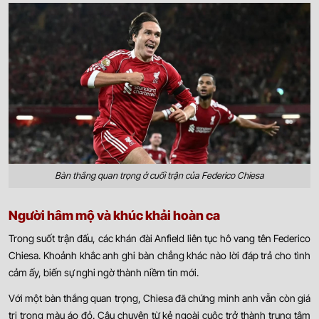
Bàn thắng quan trọng ở cuối trận của Federico Chiesa
Người hâm mộ và khúc khải hoàn ca
Trong suốt trận đấu, các khán đài Anfield liên tục hô vang tên Federico
Chiesa. Khoảnh khắc anh ghi bàn chẳng khác nào lời đáp trả cho tình
cảm ấy, biến sự nghi ngờ thành niềm tin mới.
Với một bàn thắng quan trọng, Chiesa đã chứng minh anh vẫn còn giá
trị trong màu áo đỏ. Câu chuyện từ kẻ ngoài cuộc trở thành trung tâm