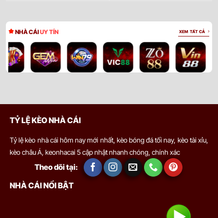
NHÀ CÁI
UY TÍN
XEM TẤT CẢ
TỶ LỆ KÈO NHÀ CÁI
Tỷ lệ kèo nhà cái hôm nay mới nhất, kèo bóng đá tối nay, kèo tài xỉu,
kèo châu Á, keonhacai 5 cập nhật nhanh chóng, chính xác
Theo dõi tại:
NHÀ CÁI NỔI BẬT