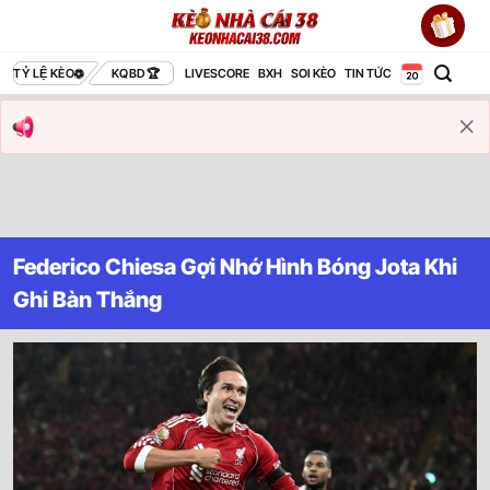
Bỏ
qua
nội
TỶ LỆ KÈO
KQBD
LIVESCORE
BXH
SOI KÈO
TIN TỨC
dung
Federico Chiesa Gợi Nhớ Hình Bóng Jota Khi
Ghi Bàn Thắng