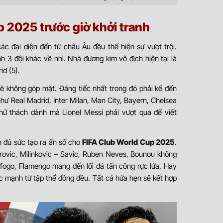
 2025 trước giờ khởi tranh
ác đại diện đến từ châu Âu đều thể hiện sự vượt trội.
 3 đội khác về nhì. Nhà đương kim vô địch hiện tại là
id (5).
ẽ không góp mặt. Đáng tiếc nhất trong đó phải kể đến
hư Real Madrid, Inter Milan, Man City, Bayern, Chelsea
hử thách dành mà Lionel Messi phải vượt qua để viết
n đủ sức tạo ra ẩn số cho
FIFA Club World Cup 2025
.
trovic, Milinkovic – Savic, Ruben Neves, Bounou không
fogo, Flamengo mang đến lối đá tấn công rực lửa. Hay
ức mạnh từ tập thể đồng đều. Tất cả hứa hẹn sẽ kết hợp