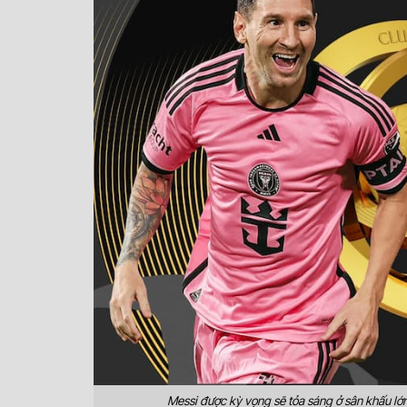
Messi được kỳ vọng sẽ tỏa sáng ở sân khấu lớ