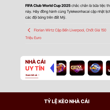
FIFA Club World Cup 2025
chắc chắn là bữa tiệc 
này. Hãy đồng hành cùng Tylekeonhacai cập nhật lịch
các đội bóng trên đất Mỹ.
Florian Wirtz Cập Bến Liverpool, Chốt Giá 150
Triệu Euro
NHÀ CÁI
UY TÍN
Xem tất cả
TỶ LỆ KÈO NHÀ CÁI