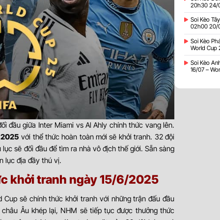
20h30 24/
Soi Kèo Tây
02h00 20/0
Soi Kèo Ph
World Cup
Soi Kèo An
16/07 – Wo
ối đầu giữa Inter Miami vs Al Ahly chính thức vang lên.
 2025
với thể thức hoàn toàn mới sẽ khởi tranh. 32 đội
lục sẽ đối đầu để tìm ra nhà vô địch thế giới. Sẵn sàng
 lục địa đầy thú vị.
ức khởi tranh ngày 15/6/2025
d Cup sẽ chính thức khởi tranh với những trận đấu đầu
á châu Âu khép lại, NHM sẽ tiếp tục được thưởng thức