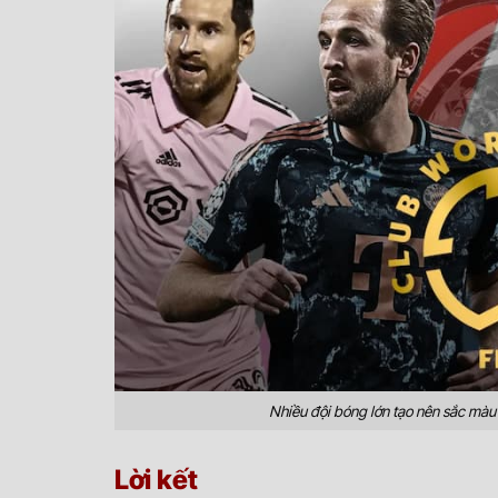
Nhiều đội bóng lớn tạo nên sắc màu 
Lời kết