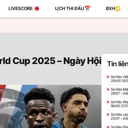
LIVESCORE
LỊCH THI ĐẤU
BXH
rld Cup 2025 – Ngày Hội
Tin li
Soi Kèo Vi
20h00 31/
Soi Kèo Ma
28/07 – A
Soi Kèo Si
18h00 27/0
Soi Kèo Là
25/07 – A
Soi Kèo Đô