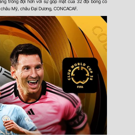
áng trông đợi hơn với sự góp mặt của 32 đội bóng có
Phi, châu Mỹ, châu Đại Dương, CONCACAF.