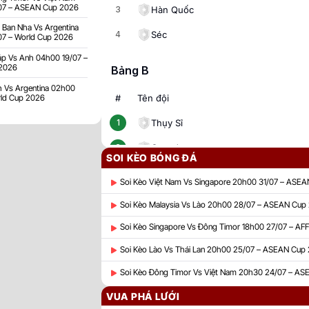
07 – ASEAN Cup 2026
Hàn Quốc
3
 Ban Nha Vs Argentina
Séc
4
7 – World Cup 2026
áp Vs Anh 04h00 19/07 –
 2026
Bảng B
h Vs Argentina 02h00
#
Tên đội
rld Cup 2026
Thụy Sĩ
1
Canada
2
SOI KÈO BÓNG ĐÁ
Bosnia và Herzegovina
3
Soi Kèo Việt Nam Vs Singapore 20h00 31/07 – ASE
Qatar
4
Soi Kèo Malaysia Vs Lào 20h00 28/07 – ASEAN Cup
Soi Kèo Singapore Vs Đông Timor 18h00 27/07 – AF
Bảng C
Soi Kèo Lào Vs Thái Lan 20h00 25/07 – ASEAN Cup
#
Tên đội
Soi Kèo Đông Timor Vs Việt Nam 20h30 24/07 – A
Brazil
1
VUA PHÁ LƯỚI