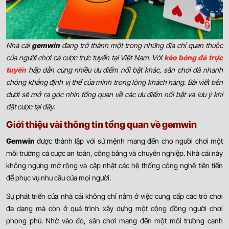
Nhà cái
gemwin
đang trở thành một trong những địa chỉ quen thuộc
của người chơi cá cược trực tuyến tại Việt Nam. Với
kèo bóng đá trực
tuyến
hấp dẫn cùng nhiều ưu điểm nổi bật khác, sân chơi đã nhanh
chóng khẳng định vị thế của mình trong lòng khách hàng. Bài viết bên
dưới sẽ mở ra góc nhìn tổng quan về các ưu điểm nổi bật và lưu ý khi
đặt cược tại đây.
Giới thiệu vài thông tin tổng quan về gemwin
Gemwin
được thành lập với sứ mệnh mang đến cho người chơi một
môi trường cá cược an toàn, công bằng và chuyên nghiệp. Nhà cái này
không ngừng mở rộng và cập nhật các hệ thống công nghệ tiên tiến
để phục vụ nhu cầu của mọi người.
Sự phát triển của nhà cái không chỉ nằm ở việc cung cấp các trò chơi
đa dạng mà còn ở quá trình xây dựng một cộng đồng người chơi
phong phú. Nhờ vào đó, sân chơi mang đến một môi trường cạnh