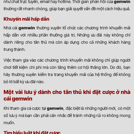
như chat trực tuyến, email hay hotline. Thời gian phản hồi của
gemwin
thường rất nhanh chóng, giúp bạn giải quyết vấn đề một cách hiệu quả.
Khuyến mãi hấp dẫn
Nhà cái
gemwin
thường xuyên tổ chức các chương trình khuyến mãi
hấp dẫn với nhiều phần thưởng giá trị. Những ưu đãi này không chỉ
dành riêng cho tân thủ mà còn áp dụng cho cả những khách hàng
trung thành.
Việc tham gia vào các chương trình khuyến mãi không chỉ giúp người
chơi tiết kiệm chi phí mà còn tăng thêm cơ hội thắng lớn. Do đó, bạn
hãy thường xuyên kiểm tra trang khuyến mãi của hệ thống để không
bỏ lỡ bất kỳ ưu đãi nào.
Một vài lưu ý dành cho tân thủ khi đặt cược ở nhà
cái gemwin
Khi tham gia cá cược tại
gemwin
, đặc biệt là những người mới, có một
số lưu ý mà bạn cần phải cân nhắc để tránh những rủi ro không mong
muốn.
Tìm hiểu luật khi đặt cược