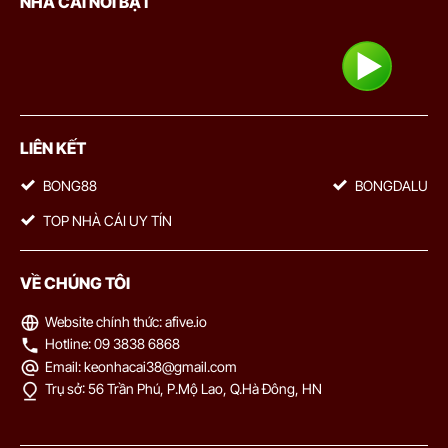
NHÀ CÁI NỔI BẬT
LIÊN KẾT
BONG88
BONGDALU
TOP NHÀ CÁI UY TÍN
VỀ CHÚNG TÔI
Website chính thức: afive.io
Hotline: 09 3838 6868
Email:
keonhacai38@gmail.com
Trụ sở: 56 Trần Phú, P.Mộ Lao, Q.Hà Đông, HN