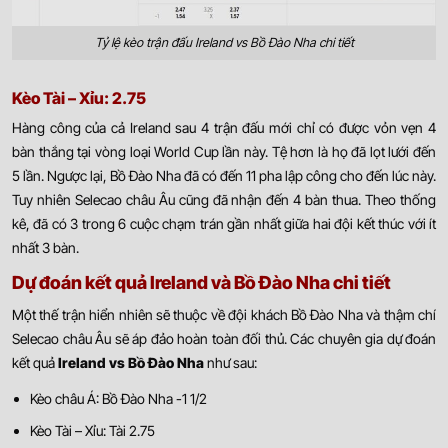
Tỷ lệ kèo trận đấu Ireland vs Bồ Đào Nha chi tiết
Kèo Tài – Xỉu: 2.75
Hàng công của cả Ireland sau 4 trận đấu mới chỉ có được vỏn vẹn 4
bàn thắng tại vòng loại World Cup lần này. Tệ hơn là họ đã lọt lưới đến
5 lần. Ngược lại, Bồ Đào Nha đã có đến 11 pha lập công cho đến lúc này.
Tuy nhiên Selecao châu Âu cũng đã nhận đến 4 bàn thua. Theo thống
kê, đã có 3 trong 6 cuộc chạm trán gần nhất giữa hai đội kết thúc với ít
nhất 3 bàn.
Dự đoán kết quả Ireland và Bồ Đào Nha chi tiết
Một thế trận hiển nhiên sẽ thuộc về đội khách Bồ Đào Nha và thậm chí
Selecao châu Âu sẽ áp đảo hoàn toàn đối thủ. Các chuyên gia dự đoán
kết quả
Ireland vs Bồ Đào Nha
như sau:
Kèo châu Á: Bồ Đào Nha -1 1/2
Kèo Tài – Xỉu: Tài 2.75