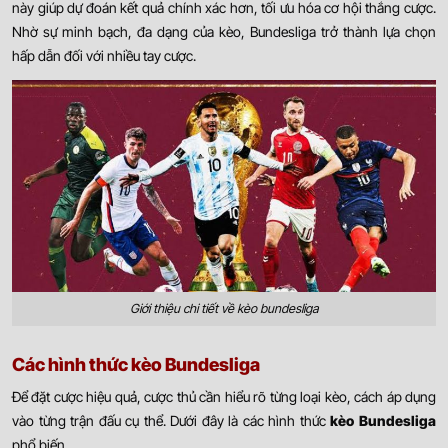
này giúp dự đoán kết quả chính xác hơn, tối ưu hóa cơ hội thắng cược.
Nhờ sự minh bạch, đa dạng của kèo, Bundesliga trở thành lựa chọn
hấp dẫn đối với nhiều tay cược.
Giới thiệu chi tiết về kèo bundesliga
Các hình thức kèo Bundesliga
Để đặt cược hiệu quả, cược thủ cần hiểu rõ từng loại kèo, cách áp dụng
vào từng trận đấu cụ thể. Dưới đây là các hình thức
kèo Bundesliga
phổ biến.