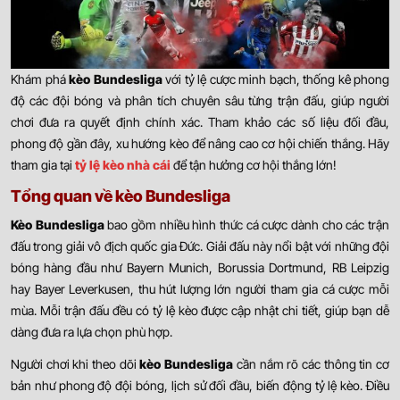
Khám phá
kèo Bundesliga
với tỷ lệ cược minh bạch, thống kê phong
độ các đội bóng và phân tích chuyên sâu từng trận đấu, giúp người
chơi đưa ra quyết định chính xác. Tham khảo các số liệu đối đầu,
phong độ gần đây, xu hướng kèo để nâng cao cơ hội chiến thắng. Hãy
tham gia tại
tỷ lệ kèo nhà cái
để tận hưởng cơ hội thắng lớn!
Tổng quan về kèo Bundesliga
Kèo Bundesliga
bao gồm nhiều hình thức cá cược dành cho các trận
đấu trong giải vô địch quốc gia Đức. Giải đấu này nổi bật với những đội
bóng hàng đầu như Bayern Munich, Borussia Dortmund, RB Leipzig
hay Bayer Leverkusen, thu hút lượng lớn người tham gia cá cược mỗi
mùa. Mỗi trận đấu đều có tỷ lệ kèo được cập nhật chi tiết, giúp bạn dễ
dàng đưa ra lựa chọn phù hợp.
Người chơi khi theo dõi
kèo Bundesliga
cần nắm rõ các thông tin cơ
bản như phong độ đội bóng, lịch sử đối đầu, biến động tỷ lệ kèo. Điều