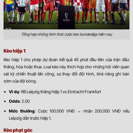
Tổng hợp những hình thức cược kèo bundesliga hiện nay
Kèo hiệp 1
Kèo hiệp 1 cho phép dự đoán kết quả 45 phút đầu tiên của trận đấu:
thắng, hòa hoặc thua. Loại kèo này thích hợp cho những hội viên quan
sát kỹ chiến thuật tấn công, sự thay đổi đội hình, khả năng ghi bàn
sớm của đội bóng.
Ví dụ
: RB Leipzig thắng hiệp 1 vs Eintracht Frankfurt
Odds
: 2.00
Mức thưởng
: Cược 100.000 VNĐ → nhận 200.000 VNĐ nếu
Leipzig dẫn trước hiệp 1.
Kèo phạt góc