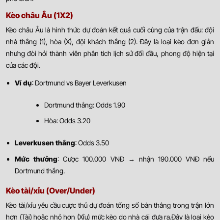
Kèo châu Âu (1X2)
Kèo châu Âu là hình thức dự đoán kết quả cuối cùng của trận đấu: đội
nhà thắng (1), hòa (X), đội khách thắng (2). Đây là loại kèo đơn giản
nhưng đòi hỏi thành viên phân tích lịch sử đối đầu, phong độ hiện tại
của các đội.
Ví dụ
: Dortmund vs Bayer Leverkusen
Dortmund thắng: Odds 1.90
Hòa: Odds 3.20
Leverkusen thắng
: Odds 3.50
Mức thưởng
: Cược 100.000 VNĐ → nhận 190.000 VNĐ nếu
Dortmund thắng.
Kèo tài/xỉu (Over/Under)
Kèo tài/xỉu yêu cầu cược thủ dự đoán tổng số bàn thắng trong trận lớn
hơn (Tài) hoặc nhỏ hơn (Xỉu) mức kèo do nhà cái đưa ra.Đây là loại kèo