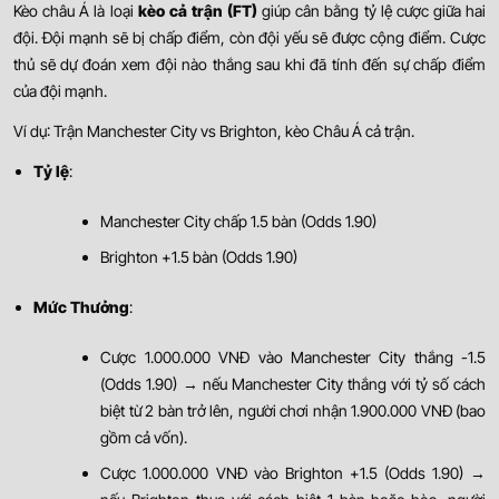
Kèo châu Á là loại
kèo cả trận (FT)
giúp cân bằng tỷ lệ cược giữa hai
đội. Đội mạnh sẽ bị chấp điểm, còn đội yếu sẽ được cộng điểm. Cược
thủ sẽ dự đoán xem đội nào thắng sau khi đã tính đến sự chấp điểm
của đội mạnh.
Ví dụ: Trận Manchester City vs Brighton, kèo Châu Á cả trận.
Tỷ lệ
:
Manchester City chấp 1.5 bàn (Odds 1.90)
Brighton +1.5 bàn (Odds 1.90)
Mức Thưởng
:
Cược 1.000.000 VNĐ vào Manchester City thắng -1.5
(Odds 1.90) → nếu Manchester City thắng với tỷ số cách
biệt từ 2 bàn trở lên, người chơi nhận 1.900.000 VNĐ (bao
gồm cả vốn).
Cược 1.000.000 VNĐ vào Brighton +1.5 (Odds 1.90) →