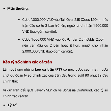
Mức thưởng
:
Cược 1.000.000 VNĐ vào Tài (Over 2.5) (Odds 1.90) → nếu
trận đấu có từ 3 bàn trở lên, người chơi nhận 1.900.000
VNĐ (bao gồm cả vốn).
Cược 1.000.000 VNĐ vào Xỉu (Under 2.5) (Odds 2.00) →
nếu trận đấu có 2 bàn hoặc ít hơn, người chơi nhận
2.000.000 VNĐ (bao gồm cả vốn).
Kèo tỷ số chính xác cả trận
Là một trong những
kèo cả trận (FT)
có mức cược cao nhất, người
chơi dự đoán tỷ số chính xác của trận đấu trong suốt 90 phút thi đấu
chính thức.
Ví dụ: Trận đấu giữa Bayern Munich vs Borussia Dortmund, kèo tỷ số
chính xác cả trận
Tỷ số
: