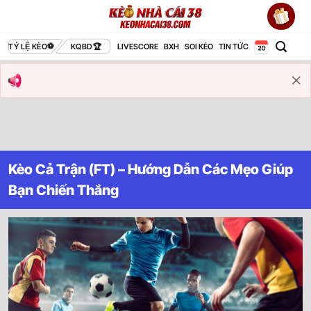
Bỏ
qua
nội
TỶ LỆ KÈO
KQBD
LIVESCORE
BXH
SOI KÈO
TIN TỨC
dung
Kèo Cả Trận (FT) – Hướng Dẫn Các Mẹo Giúp
Bạn Chiến Thắng