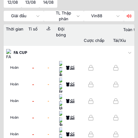
12/08
13/08
14/08
TL Thập
Giải đấu
Vin88
phân
Thời gian
Tỉ số
Đội
Toàn tr
bóng
Cược chấp
Tài/Xỉu
FA CUP
Thornbury Town
-
-
Hoãn
Brislington
Romulus FC
-
-
Hoãn
Highgate United
Aylesbury United
-
-
Hoãn
Flackwell Heath
Lye Town
-
-
Hoãn
Stone Old Alleynians
Forest Row
-
-
Hoãn
Newhaven