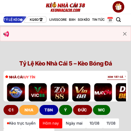
Bỏ
qua
nội
TỶ LỆ KÈO
KQBD
LIVESCORE
BXH
SOI KÈO
TIN TỨC
dung
Tỷ Lệ Kèo Nhà Cái 5 – Kèo Bóng Đá
NHÀ CÁI
UY TÍN
XEM TẤT CẢ
C1
NHA
TBN
Ý
ĐỨC
WC
Kèo trực tuyến
Hôm nay
Ngày mai
10/08
11/08