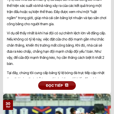
thể hiện xác suất và khả năng xảy ra của các kết quả trong một
Wythenshawe Town
-
-
Hoãn
Cheadle Town
trận đấu hoặc sự kiện thể thao. Đây được xem như một “luật
ngầm” trong giới, giúp nhà cái cân bằng lợi nhuận và tạo sân chơi
Silsden A.F.C.
-
-
Hoãn
công bằng cho người tham gia.
Mossley
Ví dụ dễ thấy nhất là khi hai đội có sự chênh lệch lớn về đẳng cấp.
Ramsbottom United
-
-
Hoãn
South London
Nếu không có tỷ lệ này, việc đặt cửa cho đội mạnh gần như chắc
chắn thắng, khiến thị trường mất công bằng. Khi đó, nhà cái sẽ
Nelson
-
-
Hoãn
đưa ra kèo chấp, chẳng hạn đội mạnh chấp đội yếu 1 bàn. Như
Stockport Georgians
vậy, để cửa đội mạnh thắng kèo, họ cần thắng cách biệt ít nhất 2
Handsworth Parramore
0
-
1
0
-
0
bàn.
61
'
Prestwich Heys
Tại đây, chúng tôi cung cấp bảng tỷ lệ bóng đá trực tiếp cập nhật
Runcorn Town
-
-
Hoãn
theo thời gian thực, hỗ trợ người chơi theo dõi biến động kèo
Dearne District
nhanh và chính xác.
ĐỌC TIẾP
Barnoldswick Town
-
-
Hoãn
Vai trò của tỷ lệ kèo nhà cái
Atherton Collieries
Tỷ lệ kèo nhà cái không đơn thuần là những con số hiển thị trên
Tadcaster Albion
30
-
-
Hoãn
bảng kèo, mà là công cụ thể hiện cách nhà cái định giá và phân
Glossop North End
Th7
tích một trận đấu thể thao. Thông qua tỷ lệ này, người chơi có thể