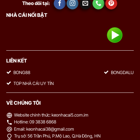
Theo dõi tại:
Mickleover Sports
trạng tập trung quá nhiều tiền vào một lựa chọn, từ đó duy trì sự ổn
Shifnal Town
định và kiểm soát rủi ro trong hệ thống định giá.
NHÀ CÁI NỔI BẬT
-
-
Hoãn
Clay Cross Town
Vì sao người chơi cần hiểu rõ tỷ lệ kèo nhà cái?
Congleton Town
-
-
Hoãn
Hiểu tỷ lệ kèo không phải để “biết thêm”, mà là để chơi có kiểm
AFC Wolverhampton City
soát. Khi nắm được cách kèo vận hành, mọi quyết định đặt cược
Newcastle Town FC
đều rõ ràng hơn, không còn dựa vào cảm tính. Cụ thể:
-
-
Hoãn
Atherstone Town
LIÊN KẾT
Đọc kèo nhanh và chính xác:
Hiểu đúng ý nghĩa từng loại
Sutton Coldfield Town
-
-
Hoãn
kèo, tránh nhầm lẫn khi chọn cửa.
Coventry United
BONG88
BONGDALU
Nhận diện cơ hội và rủi ro:
Phân biệt đâu là kèo cân bằng,
Worcester Raiders
TOP NHÀ CÁI UY TÍN
-
-
Hoãn
đâu là kèo đang “dụ tiền”.
Ashby Ivanhoe
Hiểu được ý đồ nhà cái:
Nhìn ra cách thị trường đang vận
Chasetown
-
-
Hoãn
VỀ CHÚNG TÔI
động thông qua biến động kèo.
Coton Green
Chơi có chiến lược:
Lựa chọn kèo phù hợp với vốn, kiểm
NUOL FC
Website chính thức: keonhacai5.com.im
-
-
Hoãn
soát mức cược tốt hơn.
Darlaston Town
Hotline: 09 3838 6868
Email:
keonhacai38@gmail.com
Belper United
Các loại tỷ lệ kèo nhà cái phổ biến hiện nay
-
-
Hoãn
Trụ sở: 56 Trần Phú, P.Mộ Lao, Q.Hà Đông, HN
Bedworth United