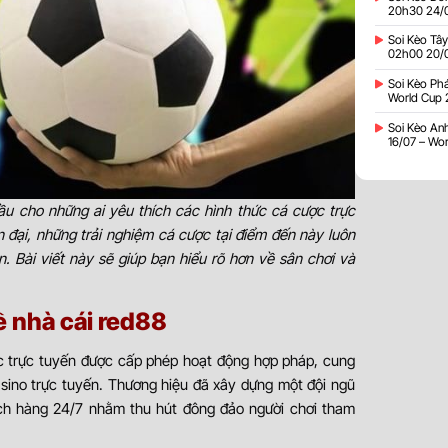
20h30 24/
Soi Kèo Tây
02h00 20/0
Soi Kèo Ph
World Cup
Soi Kèo An
16/07 – Wo
u cho những ai yêu thích các hình thức cá cược trực
đại, những trải nghiệm cá cược tại điểm đến này luôn
ẫn. Bài viết này sẽ giúp bạn hiểu rõ hơn về sân chơi và
ề nhà cái red88
c trực tuyến được cấp phép hoạt động hợp pháp, cung
sino trực tuyến. Thương hiệu đã xây dựng một đội ngũ
ách hàng 24/7 nhằm thu hút đông đảo người chơi tham