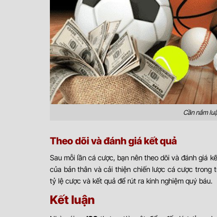
Cần nắm luậ
Theo dõi và đánh giá kết quả
Sau mỗi lần cá cược, bạn nên theo dõi và đánh giá k
của bản thân và cải thiện chiến lược cá cược trong t
tỷ lệ cược và kết quả để rút ra kinh nghiệm quý báu.
Kết luận