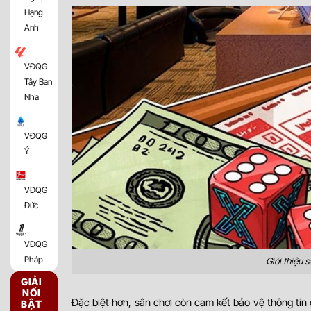
Hạng
Anh
VĐQG
Tây Ban
Nha
VĐQG
Ý
VĐQG
Đức
VĐQG
Pháp
Giới thiệu 
GIẢI
NỔI
Đặc biệt hơn, sân chơi còn cam kết bảo vệ thông tin
BẬT