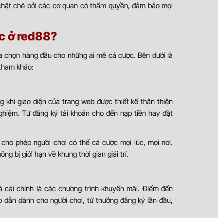
 chặt chẽ bởi các cơ quan có thẩm quyền, đảm bảo mọi
ợc ở red88?
a chọn hàng đầu cho những ai mê cá cược. Bên dưới là
 tham khảo:
 khi giao diện của trang web được thiết kế thân thiện
ghiệm. Từ đăng ký tài khoản cho đến nạp tiền hay đặt
cho phép người chơi có thể cá cược mọi lúc, mọi nơi.
g bị giới hạn về khung thời gian giải trí.
à cái chính là các chương trình khuyến mãi. Điểm đến
p dẫn dành cho người chơi, từ thưởng đăng ký lần đầu,