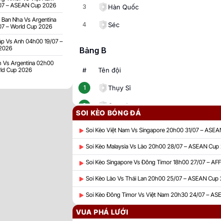
07 – ASEAN Cup 2026
Hàn Quốc
3
 Ban Nha Vs Argentina
Séc
4
7 – World Cup 2026
áp Vs Anh 04h00 19/07 –
 2026
Bảng B
h Vs Argentina 02h00
#
Tên đội
rld Cup 2026
Thụy Sĩ
1
Canada
2
SOI KÈO BÓNG ĐÁ
Bosnia và Herzegovina
3
Soi Kèo Việt Nam Vs Singapore 20h00 31/07 – ASE
Qatar
4
Soi Kèo Malaysia Vs Lào 20h00 28/07 – ASEAN Cup
Soi Kèo Singapore Vs Đông Timor 18h00 27/07 – AF
Bảng C
Soi Kèo Lào Vs Thái Lan 20h00 25/07 – ASEAN Cup
#
Tên đội
Soi Kèo Đông Timor Vs Việt Nam 20h30 24/07 – A
Brazil
1
VUA PHÁ LƯỚI