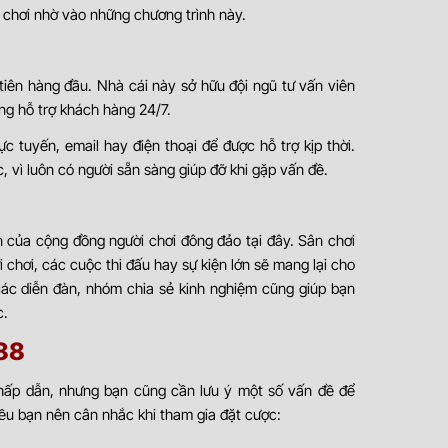
n chơi nhờ vào những chương trình này.
tiên hàng đầu. Nhà cái này sở hữu đội ngũ tư vấn viên
ng hỗ trợ khách hàng 24/7.
ực tuyến, email hay điện thoại để được hỗ trợ kịp thời.
 vì luôn có người sẵn sàng giúp đỡ khi gặp vấn đề.
n của cộng đồng người chơi đông đảo tại đây. Sân chơi
chơi, các cuộc thi đấu hay sự kiện lớn sẽ mang lại cho
các diễn đàn, nhóm chia sẻ kinh nghiệm cũng giúp bạn
c.
d88
 hấp dẫn, nhưng bạn cũng cần lưu ý một số vấn đề để
iều bạn nên cân nhắc khi tham gia đặt cược: