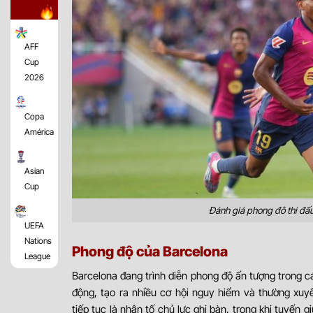
AFF
Cup
2026
Copa
América
Asian
Cup
Đánh giá phong đô thi đấu
UEFA
Nations
Phong độ của Barcelona
League
Barcelona đang trình diễn phong độ ấn tượng trong 
động, tạo ra nhiều cơ hội nguy hiểm và thường xuy
tiếp tục là nhân tố chủ lực ghi bàn, trong khi tuyến 