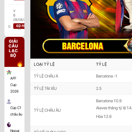
VĐQG
Bồ
Đào
08/08/2026
Nha
FC
02:15
GD Estoril-Praia
Famalicao
GIẢI
CÂU
LẠC
BỘ
LOẠI TỶ LỆ
TỶ LỆ
TỶ LỆ CHÂU Á
Barcelona -1
AFF
Cup
TỶ LỆ TÀI XỈU
2.5
2026
Barcelona 1:0.9
Alaves thắng tỷ lệ 1:4
Cúp C1
TỶ LỆ CHÂU ÂU
châu âu
Hòa 1:2.6
Ngoại