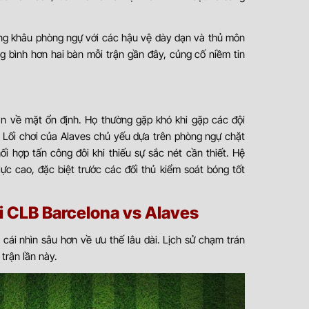
ong khâu phòng ngự với các hậu vệ dày dạn và thủ môn
ng bình hơn hai bàn mỗi trận gần đây, củng cố niềm tin
hăn về mặt ổn định. Họ thường gặp khó khi gặp các đội
 Lối chơi của Alaves chủ yếu dựa trên phòng ngự chặt
i hợp tấn công đôi khi thiếu sự sắc nét cần thiết. Hệ
ực cao, đặc biệt trước các đối thủ kiểm soát bóng tốt
ai CLB Barcelona vs Alaves
i cái nhìn sâu hơn về ưu thế lâu dài. Lịch sử chạm trán
trận lần này.