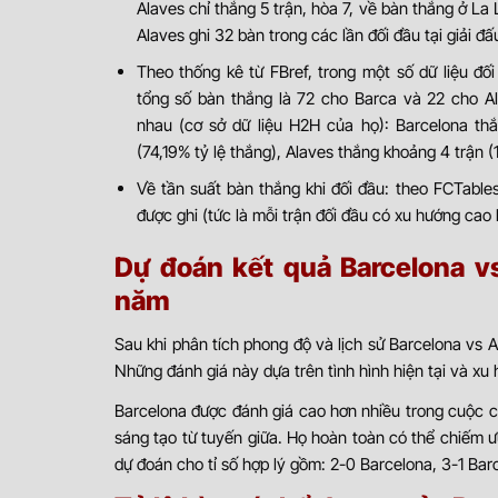
Alaves chỉ thắng 5 trận, hòa 7, về bàn thắng ở La 
Alaves ghi 32 bàn trong các lần đối đầu tại giải đấ
Theo thống kê từ FBref, trong một số dữ liệu đối
tổng số bàn thắng là 72 cho Barca và 22 cho Al
nhau (cơ sở dữ liệu H2H của họ): Barcelona th
(74,19% tỷ lệ thắng), Alaves thắng khoảng 4 trận (
Về tần suất bàn thắng khi đối đầu: theo FCTables
được ghi (tức là mỗi trận đối đầu có xu hướng cao 
Dự đoán kết quả Barcelona vs
năm
Sau khi phân tích phong độ và lịch sử Barcelona vs Al
Những đánh giá này dựa trên tình hình hiện tại và xu 
Barcelona được đánh giá cao hơn nhiều trong cuộc c
sáng tạo từ tuyến giữa. Họ hoàn toàn có thể chiếm ư
dự đoán cho tỉ số hợp lý gồm: 2-0 Barcelona, 3-1 Bar