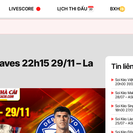
LIVESCORE
LỊCH THI ĐẤU
BXH
aves 22h15 29/11 – La
Tin li
Soi Kèo Vi
20h00 31/
Soi Kèo Ma
28/07 – A
Soi Kèo Si
18h00 27/0
Soi Kèo Là
25/07 – A
Soi Kèo Đô