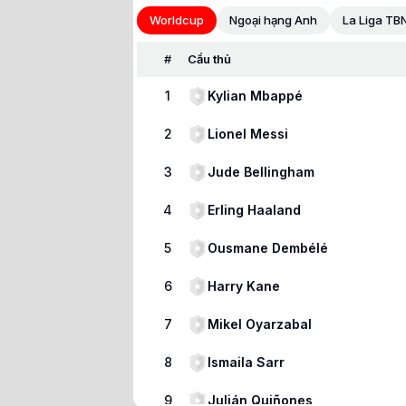
Maroc
2
Worldcup
Ngoại hạng Anh
La Liga TB
Scotland
3
#
Cầu thủ
Haiti
4
1
Kylian Mbappé
Bảng D
2
Lionel Messi
#
Tên đội
3
Jude Bellingham
Mỹ
1
4
Erling Haaland
Úc
2
5
Ousmane Dembélé
Paraguay
3
Thổ Nhĩ Kỳ
4
6
Harry Kane
7
Mikel Oyarzabal
Bảng E
8
Ismaila Sarr
#
Tên đội
Đức
1
9
Julián Quiñones