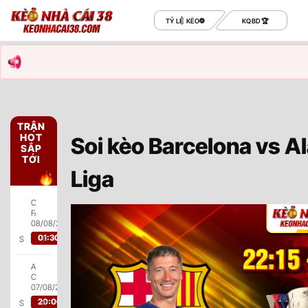
Bỏ
qua
TỶ LỆ KÈO
KQBD
nội
dung
TRẬN
HOT
Soi kèo Barcelona vs Al
SẮP
TỚI
Liga
Cúp
FA
08/08/2026
01:30
Sheffield FC
Parkgate
ASEAN
Championship
07/08/2026
20:00
Singapore
Indonesia