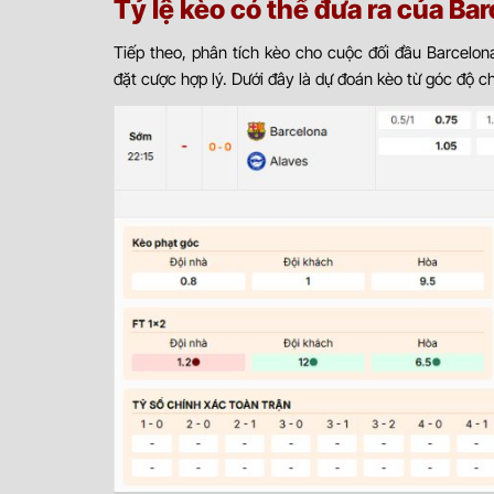
Tỷ lệ kèo có thể đưa ra của Ba
Tiếp theo, phân tích kèo cho cuộc đối đầu Barcelon
đặt cược hợp lý. Dưới đây là dự đoán kèo từ góc độ c