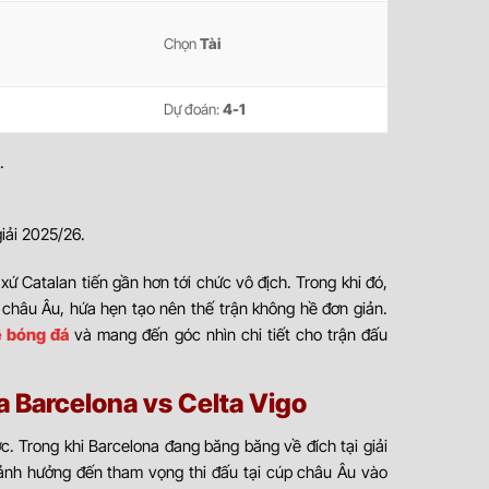
Chọn
Tài
Dự đoán:
4-1
.
iải 2025/26.
 xứ Catalan tiến gần hơn tới chức vô địch. Trong khi đó,
 châu Âu, hứa hẹn tạo nên thế trận không hề đơn giản.
ệ bóng đá
và mang đến góc nhìn chi tiết cho trận đấu
 Barcelona vs Celta Vigo
c. Trong khi Barcelona đang băng băng về đích tại giải
ua ảnh hưởng đến tham vọng thi đấu tại cúp châu Âu vào