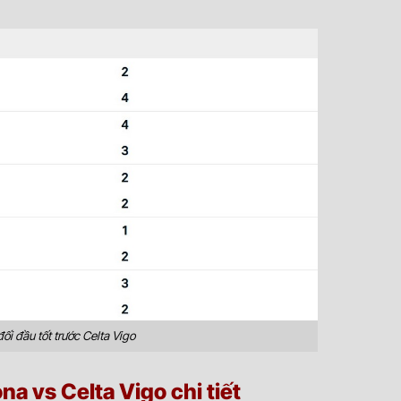
ối đầu tốt trước Celta Vigo
na vs Celta Vigo chi tiết