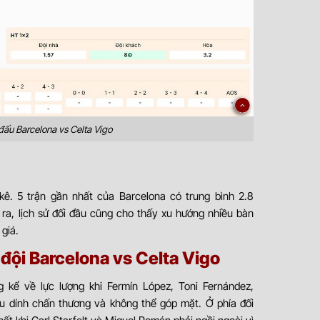
đấu Barcelona vs Celta Vigo
 kê. 5 trận gần nhất của Barcelona có trung bình 2.8
i ra, lịch sử đối đầu cũng cho thấy xu hướng nhiều bàn
 giá.
 đội Barcelona vs Celta Vigo
 kể về lực lượng khi Fermín López, Toni Fernández,
ều dính chấn thương và không thể góp mặt. Ở phía đối