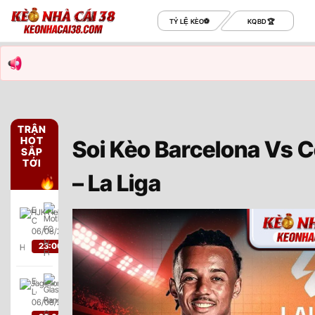
Bỏ
qua
TỶ LỆ KÈO
KQBD
nội
dung
TRẬN
HOT
Soi Kèo Barcelona Vs 
SẮP
TỚI
– La Liga
Europa
Conference
League
06/08/2026
Motherwell
23:00
HJK Helsinki
FC
Europa
League
06/08/2026
Glasgow