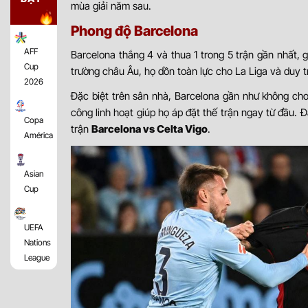
mùa giải năm sau.
Phong độ Barcelona
AFF
Barcelona thắng 4 và thua 1 trong 5 trận gần nhất, 
Cup
trường châu Âu, họ dồn toàn lực cho La Liga và duy tr
2026
Đặc biệt trên sân nhà, Barcelona gần như không cho
công linh hoạt giúp họ áp đặt thế trận ngay từ đầu. 
Copa
trận
Barcelona vs Celta Vigo
.
América
Asian
Cup
UEFA
Nations
League