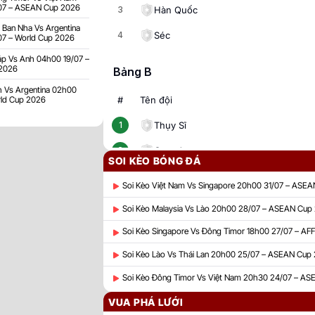
07 – ASEAN Cup 2026
Hàn Quốc
3
 Ban Nha Vs Argentina
Séc
4
7 – World Cup 2026
áp Vs Anh 04h00 19/07 –
 2026
Bảng B
h Vs Argentina 02h00
#
Tên đội
rld Cup 2026
Thụy Sĩ
1
Canada
2
SOI KÈO BÓNG ĐÁ
Bosnia và Herzegovina
3
Soi Kèo Việt Nam Vs Singapore 20h00 31/07 – ASE
Qatar
4
Soi Kèo Malaysia Vs Lào 20h00 28/07 – ASEAN Cup
Soi Kèo Singapore Vs Đông Timor 18h00 27/07 – AF
Bảng C
Soi Kèo Lào Vs Thái Lan 20h00 25/07 – ASEAN Cup
#
Tên đội
Soi Kèo Đông Timor Vs Việt Nam 20h30 24/07 – A
Brazil
1
VUA PHÁ LƯỚI