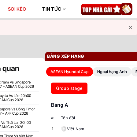
SOI KÈO
TIN TỨC
BẢNG XẾP HẠNG
ên quan
ASEAN Hyundai Cup
Ngoại hạng Anh
ệt Nam Vs Singapore
07 – ASEAN Cup 2026
Group stage
laysia Vs Lào 20h00
SEAN Cup 2026
Bảng A
ngapore Vs Đông Timor
7 – AFF Cup 2026
#
Tên đội
o Vs Thái Lan 20h00
SEAN Cup 2026
Việt Nam
1
ng Timor Vs Việt Nam