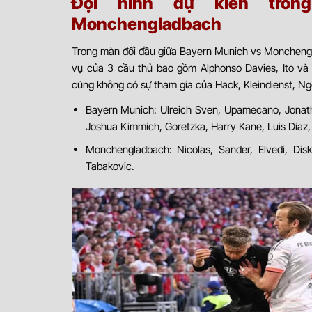
Đội hình dự kiến tron
Monchengladbach
Trong màn đối đầu giữa Bayern Munich vs Monchengl
vụ của 3 cầu thủ bao gồm Alphonso Davies, Ito và 
cũng không có sự tham gia của Hack, Kleindienst, N
Bayern Munich: Ulreich Sven, Upamecano, Jonatha
Joshua Kimmich, Goretzka, Harry Kane, Luis Diaz,
Monchengladbach: Nicolas, Sander, Elvedi, Disk
Tabakovic.