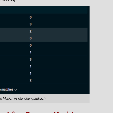
rn Munich vs Monchengladbach