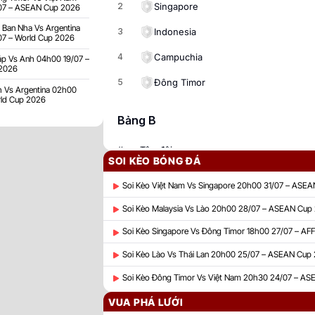
Singapore
2
07 – ASEAN Cup 2026
 Ban Nha Vs Argentina
Indonesia
3
7 – World Cup 2026
Campuchia
4
áp Vs Anh 04h00 19/07 –
 2026
Đông Timor
5
h Vs Argentina 02h00
rld Cup 2026
Bảng B
#
Tên đội
SOI KÈO BÓNG ĐÁ
Thái Lan
1
Soi Kèo Việt Nam Vs Singapore 20h00 31/07 – ASE
Malaysia
2
Soi Kèo Malaysia Vs Lào 20h00 28/07 – ASEAN Cup
Myanmar
3
Soi Kèo Singapore Vs Đông Timor 18h00 27/07 – AF
Philippines
4
Soi Kèo Lào Vs Thái Lan 20h00 25/07 – ASEAN Cup
Lào
5
Soi Kèo Đông Timor Vs Việt Nam 20h30 24/07 – A
VUA PHÁ LƯỚI