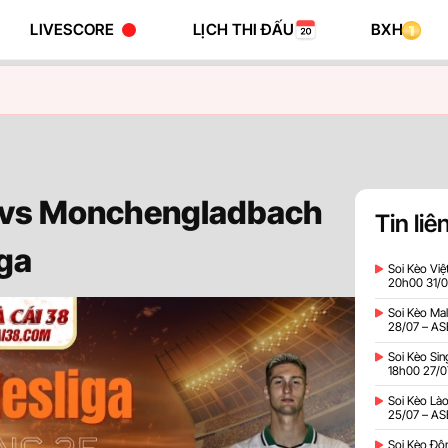
LIVESCORE
LỊCH THI ĐẤU
BXH
h vs Monchengladbach
Tin li
ga
Soi Kèo Vi
20h00 31/
Soi Kèo Ma
28/07 – A
Soi Kèo Si
18h00 27/0
Soi Kèo Là
25/07 – A
Soi Kèo Đô