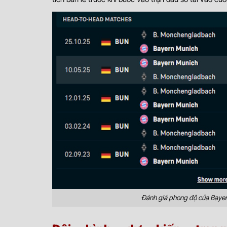
Đánh giá phong độ của Baye