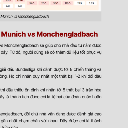
n Munich vs Monchengladbach
n Munich vs Monchengladbach
vs Monchengladbach sẽ giúp cho nhà đầu tư nắm được
 đây. Từ đó, người dùng sẽ có thêm dữ liệu tốt phục vụ
iải đấu Bundesliga khi dành được tới 8 chiến thắng và
ường. Họ chỉ nhận duy nhất một thất bại 1-2 khi đối đầu
thi đấu thiếu ổn định khi nhận tới 5 thất bại 3 trận hòa
ây là thành tích được coi là tệ hại của đoàn quân huấn
hengladbach, đội chủ nhà vẫn đang được đánh giá cao
n gần nhất chạm chán với nhau. Đây được coi là thành
i tuần này.