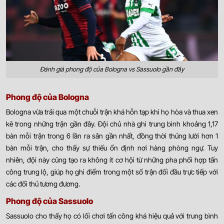
Đánh giá phong độ của Bologna vs Sassuolo gần đây
Phong độ của Bologna
Bologna vừa trải qua một chuỗi trận khá hỗn tạp khi họ hòa và thua xen
kẽ trong những trận gần đây. Đội chủ nhà ghi trung bình khoảng 1,17
bàn mỗi trận trong 6 lần ra sân gần nhất, đồng thời thủng lưới hơn 1
bàn mỗi trận, cho thấy sự thiếu ổn định nơi hàng phòng ngự. Tuy
nhiên, đội này cũng tạo ra không ít cơ hội từ những pha phối hợp tấn
công trung lộ, giúp họ ghi điểm trong một số trận đối đầu trực tiếp với
các đối thủ tương đương.
Phong độ của Sassuolo
Sassuolo cho thấy họ có lối chơi tấn công khá hiệu quả với trung bình