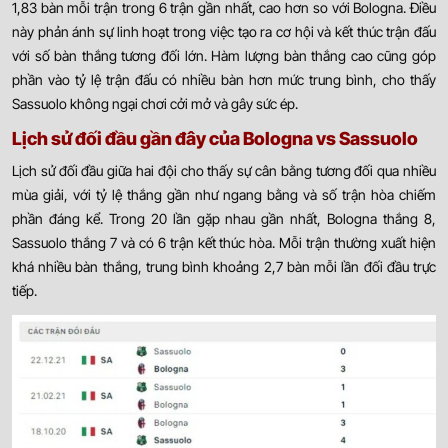
1,83 bàn mỗi trận trong 6 trận gần nhất, cao hơn so với Bologna. Điều
này phản ánh sự linh hoạt trong việc tạo ra cơ hội và kết thúc trận đấu
với số bàn thắng tương đối lớn. Hàm lượng bàn thắng cao cũng góp
phần vào tỷ lệ trận đấu có nhiều bàn hơn mức trung bình, cho thấy
Sassuolo không ngại chơi cởi mở và gây sức ép.
Lịch sử đối đầu gần đây của Bologna vs Sassuolo
Lịch sử đối đầu giữa hai đội cho thấy sự cân bằng tương đối qua nhiều
mùa giải, với tỷ lệ thắng gần như ngang bằng và số trận hòa chiếm
phần đáng kể. Trong 20 lần gặp nhau gần nhất, Bologna thắng 8,
Sassuolo thắng 7 và có 6 trận kết thúc hòa. Mỗi trận thường xuất hiện
khá nhiều bàn thắng, trung bình khoảng 2,7 bàn mỗi lần đối đầu trực
tiếp.