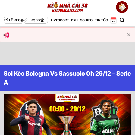
Bỏ
qua
nội
TỶ LỆ KÈO
KQBD
LIVESCORE
BXH
SOI KÈO
TIN TỨC
dung
Soi Kèo Bologna Vs Sassuolo 0h 29/12 – Serie
A