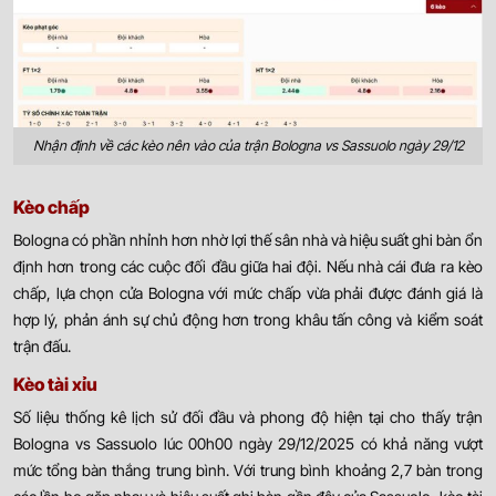
Nhận định về các kèo nên vào của trận Bologna vs Sassuolo ngày 29/12
Kèo chấp
Bologna có phần nhỉnh hơn nhờ lợi thế sân nhà và hiệu suất ghi bàn ổn
định hơn trong các cuộc đối đầu giữa hai đội. Nếu nhà cái đưa ra kèo
chấp, lựa chọn cửa Bologna với mức chấp vừa phải được đánh giá là
hợp lý, phản ánh sự chủ động hơn trong khâu tấn công và kiểm soát
trận đấu.
Kèo tài xỉu
Số liệu thống kê lịch sử đối đầu và phong độ hiện tại cho thấy trận
Bologna vs Sassuolo lúc 00h00 ngày 29/12/2025 có khả năng vượt
mức tổng bàn thắng trung bình. Với trung bình khoảng 2,7 bàn trong