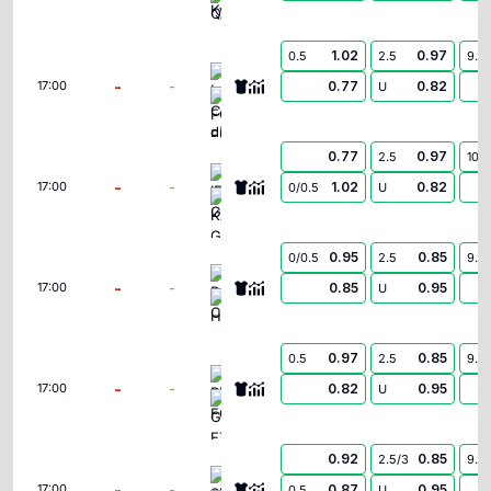
1.02
0.97
0.5
2.5
9.5
Inter Club d'Escaldes
-
-
0.77
0.82
17:00
U
FC Flora Tallinn
0.77
0.97
2.5
10.5
IFK Goteborg
-
-
1.02
0.82
17:00
0/0.5
U
KAA Gent
0.95
0.85
0/0.5
2.5
9.5
Rakow Czestochowa
-
-
0.85
0.95
17:00
U
Hammarby
0.97
0.85
0.5
2.5
9.5
Riga FC
-
-
0.82
0.95
17:00
U
Győri ETO FC
0.92
0.85
2.5/3
9.5
Sheriff Tiraspol
-
-
0.87
0.95
17:00
0.5
U