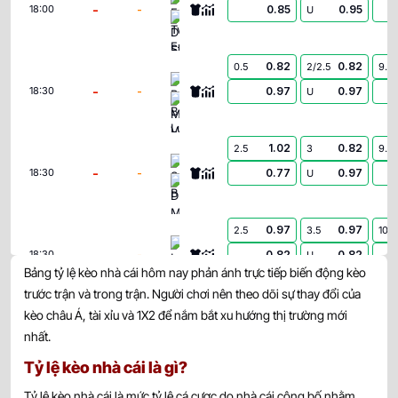
-
-
0.85
0.95
18:00
U
Dunajska Streda
0.82
0.82
0.5
2/2.5
9.5
Borac Banja Luka
-
-
0.97
0.97
18:30
U
Maxline Vitebsk
1.02
0.82
2.5
3
9.5
Sporting Braga
-
-
0.77
0.97
18:30
U
Dinamo Minsk
0.97
0.97
2.5
3.5
10.5
Lugano
-
-
0.82
0.82
18:30
U
NSI Runavik
Bảng tỷ lệ kèo nhà cái hôm nay phản ánh trực tiếp biến động kèo
trước trận và trong trận. Người chơi nên theo dõi sự thay đổi của
0.70
0.82
3/3.5
10.5
kèo châu Á, tài xỉu và 1X2 để nắm bắt xu hướng thị trường mới
Valur Reykjavik
-
nhất.
-
1.10
0.97
18:30
2
U
Nordsjaelland
Tỷ lệ kèo nhà cái là gì?
1.02
1.00
3
9.5
Tỷ lệ kèo nhà cái là mức tỷ lệ cá cược do nhà cái công bố nhằm