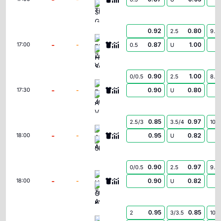
St. Gallen
0.92
0.80
2.5
9.5
FK Zalgiris Vilnius
-
-
0.87
1.00
17:00
0.5
U
Hajduk Split
0.90
1.00
0/0.5
2.5
8.5
Beitar Jerusalem
-
-
0.90
0.80
17:30
U
Austria Vienna
0.85
0.97
2.5/3
3.5/4
10.5
AFC Ajax
-
-
0.95
0.82
18:00
U
Shelbourne
0.90
0.97
0/0.5
2.5
9.5
Hapoel Tel Aviv
-
-
0.90
0.82
18:00
U
GKS Katowice
0.95
0.85
2
3/3.5
10.5
FC Twente Enschede