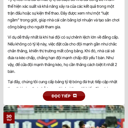
Bohemians
thể hiện xác suất và khả năng xảy ra của các kết quả trong một
-
-
0.77
0.80
18:45
1/1.5
U
Midtjylland
trận đấu hoặc sự kiện thể thao. Đây được xem như một “luật
ngầm” trong giới, giúp nhà cái cân bằng lợi nhuận và tạo sân chơi
0.72
0.80
2
2.5/3
10.5
công bằng cho người tham gia.
Rijeka
-
-
1.07
1.00
18:45
U
Ilves Tampere
Ví dụ dễ thấy nhất là khi hai đội có sự chênh lệch lớn về đẳng cấp.
Nếu không có tỷ lệ này, việc đặt cửa cho đội mạnh gần như chắc
chắn thắng, khiến thị trường mất công bằng. Khi đó, nhà cái sẽ
1.02
0.82
1/1.5
2.5
9.5
Hibernian F.C.
đưa ra kèo chấp, chẳng hạn đội mạnh chấp đội yếu 1 bàn. Như
-
-
0.77
0.97
19:00
U
Shkendija Tetovo
vậy, để cửa đội mạnh thắng kèo, họ cần thắng cách biệt ít nhất 2
bàn.
0.90
0.82
1.5
2.5/3
9.5
Tại đây, chúng tôi cung cấp bảng tỷ lệ bóng đá trực tiếp cập nhật
Partizan Belgrade
-
-
0.90
0.97
19:00
U
theo thời gian thực, hỗ trợ người chơi theo dõi biến động kèo
Tobol Kostanai
nhanh và chính xác.
ĐỌC TIẾP
0.85
0.85
2.5/3
8.5
Vai trò của tỷ lệ kèo nhà cái
Tre Fiori
-
-
0.95
0.95
19:00
1.5
U
Tỷ lệ kèo nhà cái không đơn thuần là những con số hiển thị trên
FC Drita
30
bảng kèo, mà là công cụ thể hiện cách nhà cái định giá và phân
Th7
tích một trận đấu thể thao. Thông qua tỷ lệ này, người chơi có thể