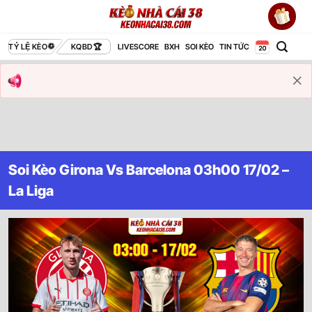
Bỏ
qua
nội
TỶ LỆ KÈO
KQBD
LIVESCORE
BXH
SOI KÈO
TIN TỨC
dung
Soi Kèo Girona Vs Barcelona 03h00 17/02 –
La Liga