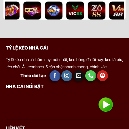
TỶ LỆ KÈO NHÀ CÁI
Tỷ lệ kèo nhà cái hôm nay mới nhất, kèo bóng đá tối nay, kèo tài xỉu,
kèo châu Á, keonhacai 5 cập nhật nhanh chóng, chính xác
Theo dõi tại:
NHÀ CÁI NỔI BẬT
LIÊN KẾT