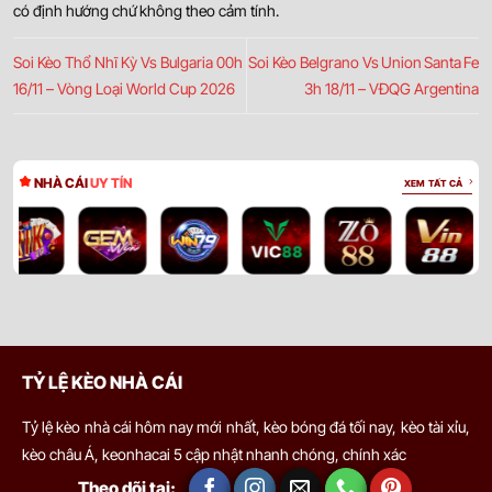
có định hướng chứ không theo cảm tính.
Soi Kèo Thổ Nhĩ Kỳ Vs Bulgaria 00h
Soi Kèo Belgrano Vs Union Santa Fe
16/11 – Vòng Loại World Cup 2026
3h 18/11 – VĐQG Argentina
NHÀ CÁI
UY TÍN
XEM TẤT CẢ
TỶ LỆ KÈO NHÀ CÁI
Tỷ lệ kèo nhà cái hôm nay mới nhất, kèo bóng đá tối nay, kèo tài xỉu,
kèo châu Á, keonhacai 5 cập nhật nhanh chóng, chính xác
Theo dõi tại: