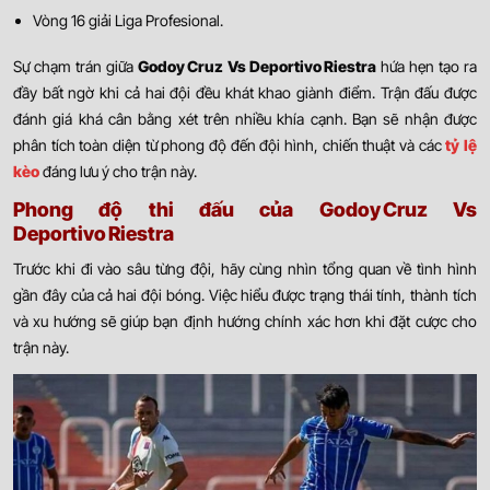
Vòng 16 giải Liga Profesional.
Sự chạm trán giữa
Godoy Cruz Vs Deportivo Riestra
hứa hẹn tạo ra
đầy bất ngờ khi cả hai đội đều khát khao giành điểm. Trận đấu được
đánh giá khá cân bằng xét trên nhiều khía cạnh. Bạn sẽ nhận được
phân tích toàn diện từ phong độ đến đội hình, chiến thuật và các
tỷ lệ
kèo
đáng lưu ý cho trận này.
Phong độ thi đấu của Godoy Cruz Vs
Deportivo Riestra
Trước khi đi vào sâu từng đội, hãy cùng nhìn tổng quan về tình hình
gần đây của cả hai đội bóng. Việc hiểu được trạng thái tính, thành tích
và xu hướng sẽ giúp bạn định hướng chính xác hơn khi đặt cược cho
trận này.