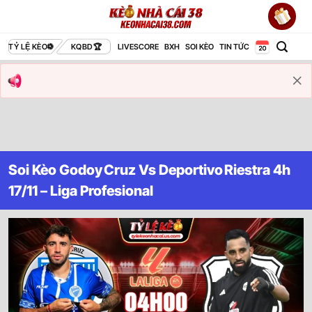
Bỏ
qua
nội
TỶ LỆ KÈO
KQBD
LIVESCORE
BXH
SOI KÈO
TIN TỨC
dung
Soi Kèo Godoy Cruz Vs Deportivo Riestra 4h
17/11 – Liga Profesional