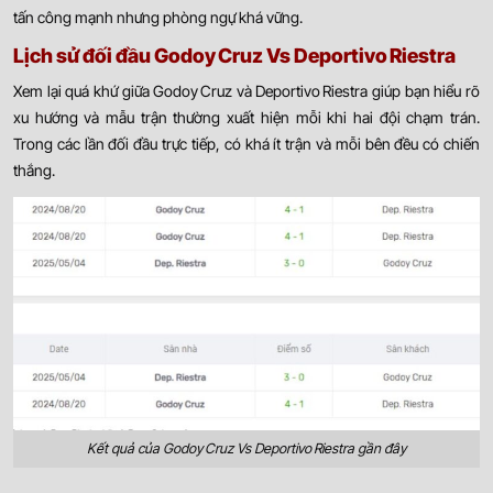
tấn công mạnh nhưng phòng ngự khá vững.
Lịch sử đối đầu Godoy Cruz Vs Deportivo Riestra
Xem lại quá khứ giữa Godoy Cruz và Deportivo Riestra giúp bạn hiểu rõ
xu hướng và mẫu trận thường xuất hiện mỗi khi hai đội chạm trán.
Trong các lần đối đầu trực tiếp, có khá ít trận và mỗi bên đều có chiến
thắng.
Kết quả của Godoy Cruz Vs Deportivo Riestra gần đây