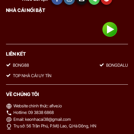
NHÀ CÁI NỔI BẬT
LIÊN KẾT
BONG88
BONGDALU
TOP NHÀ CÁI UY TÍN
VỀ CHÚNG TÔI
Website chính thức: afive.io
Hotline: 09 3838 6868
Email:
keonhacai38@gmail.com
Trụ sở: 56 Trần Phú, P.Mộ Lao, Q.Hà Đông, HN