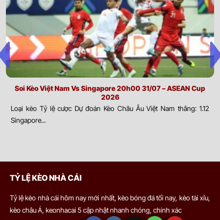
nhận biết mức độ chênh lệch giữa các lựa chọn cược, cũng như
VĐQG NA UY
cách phân bổ rủi ro trong từng kèo nhà cái. Việc xây dựng tỷ lệ
nhà cái dựa trên quá trình tổng hợp và xử lý nhiều yếu tố quan
1.00
0.85
0.5
2.5/3
10.5
trọng, bao gồm:
Sandefjord
-
-
0.80
0.95
17:00
U
KFUM Oslo
Phong độ thi đấu gần đây của các đội hoặc vận động viên.
Lịch sử đối đầu trong quá khứ.
IRELAND DIVISION 1
Soi Kèo Việt Nam Vs Singapore 20h00 31/07 – ASEAN Cup
Lực lượng và nhân sự, như chấn thương, thẻ phạt, đội hình dự
2026
0.75
0.95
kiến.
0
2.5
9.5
Loại kèo Tỷ lệ cược Dự đoán Kèo Châu Âu Việt Nam thắng: 1.12
Athlone Town
-
Singapore...
-
1.05
0.85
18:45
U
Yếu tố ngoại cảnh như thời tiết, mặt sân, điều kiện thi đấu.
Longford Town
Biến động thị trường và dòng tiền cược từ người chơi trong và
ngoài nước.
0.82
1.02
1.5
3/3.5
9.5
Bray Wanderers
-
-
0.97
0.77
18:45
U
Finn Harps
Nhờ đó, tỷ lệ kèo nhà cái phản ánh tương đối chính xác sự cân
TỶ LỆ KÈO NHÀ CÁI
bằng hoặc chênh lệch giữa các cửa cược, giúp người tham gia hiểu
rõ cấu trúc của từng kèo nhà cái. Bên cạnh chức năng định giá,
0.95
0.87
0/0.5
2.5
9.5
Tỷ lệ kèo nhà cái hôm nay mới nhất, kèo bóng đá tối nay, kèo tài xỉu,
Cobh Ramblers
chúng còn đóng vai trò cân bằng dòng tiền giữa các cửa cược.
-
kèo châu Á, keonhacai 5 cập nhật nhanh chóng, chính xác
-
0.85
0.92
18:45
U
Treaty United
Nhà cái thường điều chỉnh kèo theo thời gian để hạn chế tình