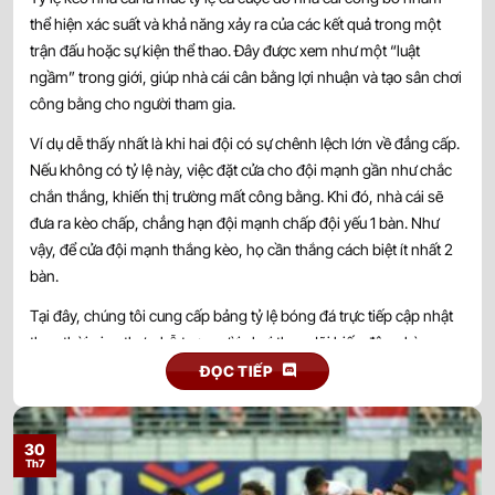
Vitesse Arnhem
-
-
0.97
0.87
18:00
U
thể hiện xác suất và khả năng xảy ra của các kết quả trong một
RKC Waalwijk
trận đấu hoặc sự kiện thể thao. Đây được xem như một “luật
ngầm” trong giới, giúp nhà cái cân bằng lợi nhuận và tạo sân chơi
CHAMPIONS LEAGUE NỮ
công bằng cho người tham gia.
1.00
0.82
2/2.5
3/3.5
Ví dụ dễ thấy nhất là khi hai đội có sự chênh lệch lớn về đẳng cấp.
Servette Women
-
-
0.80
0.97
14:00
U
Nếu không có tỷ lệ này, việc đặt cửa cho đội mạnh gần như chắc
Aktobe W
chắn thắng, khiến thị trường mất công bằng. Khi đó, nhà cái sẽ
đưa ra kèo chấp, chẳng hạn đội mạnh chấp đội yếu 1 bàn. Như
VĐQG TRUNG QUỐC
vậy, để cửa đội mạnh thắng kèo, họ cần thắng cách biệt ít nhất 2
bàn.
0.85
0.97
0.5/1
4.5
7.5
Beijing Guoan
2
-
0
Tại đây, chúng tôi cung cấp bảng tỷ lệ bóng đá trực tiếp cập nhật
1
-
0
0.95
0.82
28
'
U
Shenzhen Peng City
theo thời gian thực, hỗ trợ người chơi theo dõi biến động kèo
nhanh và chính xác.
ĐỌC TIẾP
VĐQG PHẦN LAN
Vai trò của tỷ lệ kèo nhà cái
1.00
0.85
0.5
3
10.5
Tỷ lệ kèo nhà cái không đơn thuần là những con số hiển thị trên
30
SJK Seinajoen
-
bảng kèo, mà là công cụ thể hiện cách nhà cái định giá và phân
-
0.80
0.95
16:00
U
Th7
Gnistan Helsinki
tích một trận đấu thể thao. Thông qua tỷ lệ này, người chơi có thể