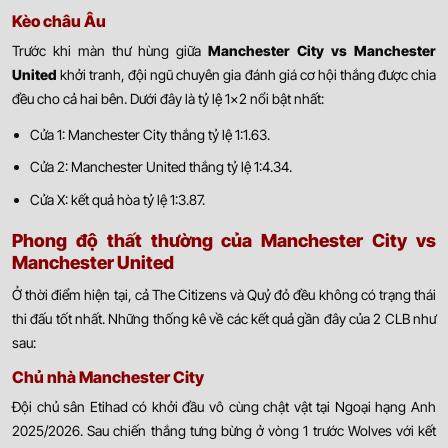
Kèo châu Âu
Trước khi màn thư hùng giữa
Manchester City vs Manchester
United
khởi tranh, đội ngũ chuyên gia đánh giá cơ hội thắng được chia
đều cho cả hai bên. Dưới đây là tỷ lệ 1×2 nổi bật nhất:
Cửa 1: Manchester City thắng tỷ lệ 1:1.63.
Cửa 2: Manchester United thắng tỷ lệ 1:4.34.
Cửa X: kết quả hòa tỷ lệ 1:3.87.
Phong độ thất thường của Manchester City vs
Manchester United
Ở thời điểm hiện tại, cả The Citizens và Quỷ đỏ đều không có trạng thái
thi đấu tốt nhất. Những thống kê về các kết quả gần đây của 2 CLB như
sau:
Chủ nhà Manchester City
Đội chủ sân Etihad có khởi đầu vô cùng chật vật tại Ngoại hạng Anh
2025/2026. Sau chiến thắng tưng bừng ở vòng 1 trước Wolves với kết