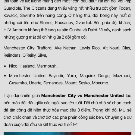
Bài toán về lực lượng mang đến một “cơn đau đầu” rất lớn đối với Pep
Guardiola. The Citizens đang thiếu vắng rất nhiều trụ cột gồm Foden,
Kovacic, Savinho trên hàng công. Ở hàng thủ, đội bóng này mất đi
những cái tên như Stones, Khusanov, Gvardiol. Bên phía đội khách,
HLV Amorim không thể tung ra sân Cunha và Dalot. Vì vậy, danh sách
những gương mặt đá chính giữa 2 đội gồm có:
Manchester City: Trafford, Ake Nathan, Lewis Rico, Ait Nouri, Dias,
Reijnders, O’Reilly, Silva,
Nico, Haaland, Marmoush.
Manchester United: Bayindir, Yoro, Maguire, Dorgu, Mazraoui,
Casemiro, Ugarte, Fernandes, Mount, Sesko, Mbeumo.
Trận đại chiến giữa
Manchester City vs Manchester United
tạo
nên màn đối đầu giữa các ngôi sao tên tuổi. Đội chủ nhà sẽ chọn cách
đá tấn công để hiện thực hóa mục tiêu 3 điểm. Trong khi đó, MU sẽ
chơi chắc chắn và chờ đợi các pha phản công sắc bén. Chuyên gia dự
đoán cuộc đối đầu sẽ kết thúc với tỉ số 1-1.