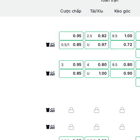
Toàn trận
Cược chấp
Tài/Xỉu
Kèo góc
0.95
0.82
1.00
2.5
9.5
0.85
0.97
0.72
0.5/1
U
0.95
0.80
0.80
3
4
9.5
0.85
1.00
0.90
U