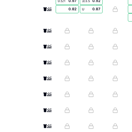
0.97
0.92
0.5/1
3/3.5
0.82
0.87
U