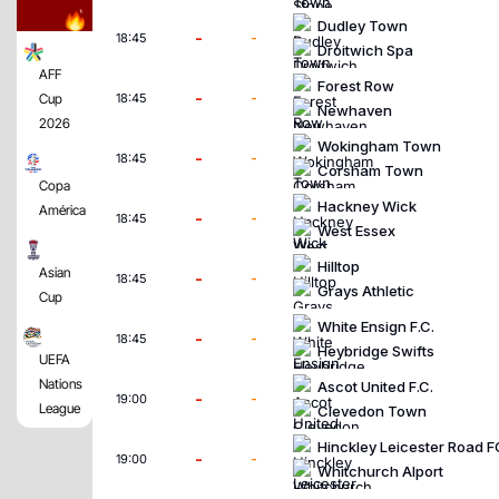
Dudley Town
-
-
18:45
Droitwich Spa
AFF
Forest Row
-
-
18:45
Cup
Newhaven
2026
Wokingham Town
-
-
18:45
Corsham Town
Copa
Hackney Wick
América
-
-
18:45
West Essex
Hilltop
Asian
-
-
18:45
Grays Athletic
Cup
White Ensign F.C.
-
-
18:45
Heybridge Swifts
UEFA
Nations
Ascot United F.C.
-
-
19:00
League
Clevedon Town
Hinckley Leicester Road F
-
-
19:00
Whitchurch Alport