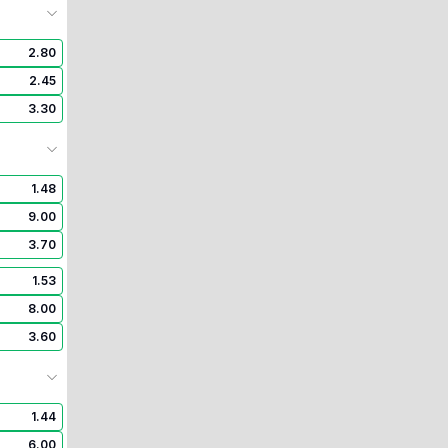
Bỉ
3
1
1
21
Matheus Cunha
Brazil
Ai Cập
3
1
2
2.80
Iran
3
0
3
2.45
22
Raúl Jiménez
Mexico
3.30
New Zealand
3
0
4
23
Folarin Balogun
USA
Bảng H
24
Kai Havertz
Germa
1.48
#
Tên đội
Tr
T
▲
▲
25
Yoane Wissa
▼
▼
9.00
Tây Ban Nha
3
2
1
3.70
26
Ismael Saibari
Moroc
Cape Verde
3
0
2
1.53
27
Jonathan David
Canad
8.00
Uruguay
3
0
3
28
Cristiano Ronaldo
Portuga
3.60
Ả Rập Xê Út
3
0
4
29
Crysencio Summerville
Nether
Bảng I
1.44
30
Breel Embolo
Switzer
#
Tên đội
Tr
T
▲
▲
6.00
▼
▼