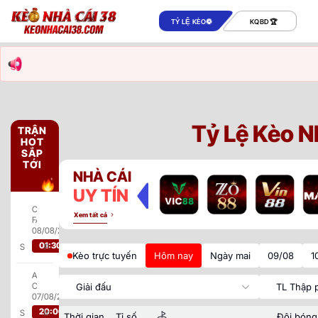
Bỏ
qua
TỶ LỆ KÈO
KQBD
nội
dung
Tỷ Lệ Kèo N
TRẬN
HOT
SẮP
TỚI
NHÀ CÁI
UY TÍN
Cúp
Xem tất cả
FA
08/08/2026
01:30
Sheffield FC
Parkgate
Kèo trực tuyến
Hôm nay
Ngày mai
09/08
1
ASEAN
Giải đấu
TL Thập 
Championship
07/08/2026
20:00
Singapore
Indonesia
Thời gian
Tỉ số
Đội bóng