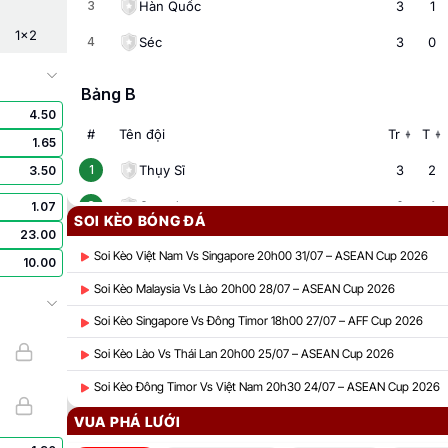
Hàn Quốc
3
1
3
1x2
Séc
3
0
4
Bảng B
4.50
#
Tên đội
Tr
T
▲
▲
▼
▼
1.65
Thụy Sĩ
3
2
1
3.50
Canada
3
1
2
1.07
SOI KÈO BÓNG ĐÁ
23.00
Bosnia và Herzegovina
3
1
3
Soi Kèo Việt Nam Vs Singapore 20h00 31/07 – ASEAN Cup 2026
10.00
Qatar
3
0
4
Soi Kèo Malaysia Vs Lào 20h00 28/07 – ASEAN Cup 2026
Soi Kèo Singapore Vs Đông Timor 18h00 27/07 – AFF Cup 2026
Bảng C
Soi Kèo Lào Vs Thái Lan 20h00 25/07 – ASEAN Cup 2026
#
Tên đội
Tr
T
▲
▲
▼
▼
Soi Kèo Đông Timor Vs Việt Nam 20h30 24/07 – ASEAN Cup 2026
Brazil
3
2
1
VUA PHÁ LƯỚI
Maroc
3
2
2