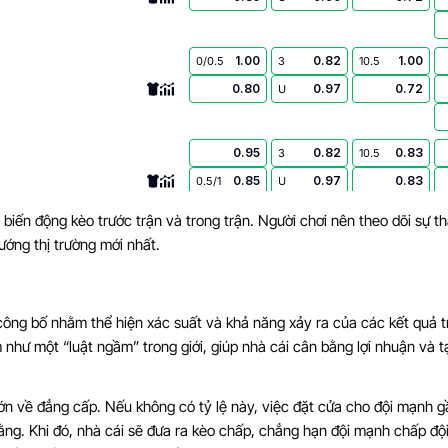
1.00
0.82
1.00
0/0.5
3
10.5
0.80
0.97
0.72
U
0.95
0.82
0.83
3
10.5
0.85
0.97
0.83
0.5/1
U
 biến động kèo trước trận và trong trận. Người chơi nên theo dõi sự t
ướng thị trường mới nhất.
0.82
0.95
3
0.97
0.85
0/0.5
U
 công bố nhằm thể hiện xác suất và khả năng xảy ra của các kết quả 
1.02
0.95
0.72
0/0.5
3
9.5
như một “luật ngầm” trong giới, giúp nhà cái cân bằng lợi nhuận và t
0.77
0.85
1.00
U
 lớn về đẳng cấp. Nếu không có tỷ lệ này, việc đặt cửa cho đội mạnh 
ằng. Khi đó, nhà cái sẽ đưa ra kèo chấp, chẳng hạn đội mạnh chấp độ