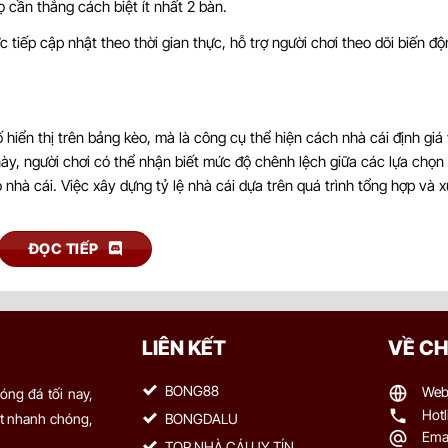
 cần thắng cách biệt ít nhất 2 bàn.
1.00
0.97
2
3/3.5
c tiếp cập nhật theo thời gian thực, hỗ trợ người chơi theo dõi biến đ
0.80
0.82
U
 hiển thị trên bảng kèo, mà là công cụ thể hiện cách nhà cái định giá
này, người chơi có thể nhận biết mức độ chênh lệch giữa các lựa chọn
0.92
0.82
0.90
1/1.5
3/3.5
10.5
nhà cái. Việc xây dựng tỷ lệ nhà cái dựa trên quá trình tổng hợp và x
0.87
0.97
0.80
U
 động viên.
ĐỌC TIẾP
0.97
0.97
0.90
0.5
3
10.5
, đội hình dự kiến.
0.82
0.82
0.80
U
iện thi đấu.
LIÊN KẾT
VỀ CH
 chơi trong và ngoài nước.
BONG88
Webs
óng đá tối nay,
Hotl
ật nhanh chóng,
BONGDALU
nh xác sự cân bằng hoặc chênh lệch giữa các cửa cược, giúp người th
1.00
0.85
0.83
0.5
2.5/3
10.5
Emai
nh chức năng định giá, chúng còn đóng vai trò cân bằng dòng tiền giữ
TOP NHÀ CÁI UY TÍN