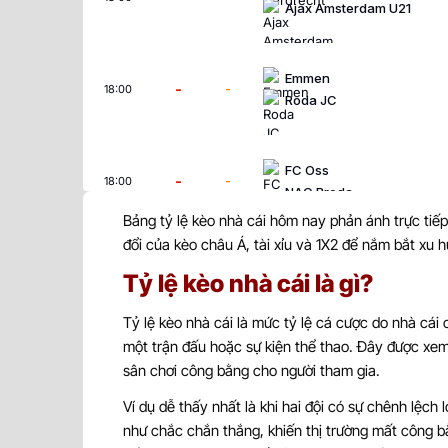
Ajax Amsterdam U21
Emmen
-
-
18:00
Roda JC
FC Oss
-
-
18:00
NAC Breda
Bảng tỷ lệ kèo nhà cái hôm nay phản ánh trực tiếp
đổi của kèo châu Á, tài xỉu và 1X2 để nắm bắt xu h
VVV Venlo
-
-
18:00
Tỷ lệ kèo nhà cái là gì?
Heracles Almelo
Tỷ lệ kèo nhà cái là mức tỷ lệ cá cược do nhà cái
một trận đấu hoặc sự kiện thể thao. Đây được xem 
Vitesse Arnhem
-
-
18:00
sân chơi công bằng cho người tham gia.
RKC Waalwijk
Ví dụ dễ thấy nhất là khi hai đội có sự chênh lệch
như chắc chắn thắng, khiến thị trường mất công b
CHAMPIONS LEAGUE NỮ