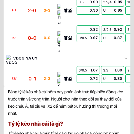
0.90
0.85
0.5
3.5/4
11.5
Ilves Tampere
2
-
0
3
-
3
0.90
0.95
HT
U
IFK Mariehamn
0.82
0.92
2/2.5
8.5
AC Oulu
0
-
0
0
-
0
0.97
0.87
15
'
0/0.5
U
HJK Helsinki
VĐQG NA UY
1.07
1.00
0/0.5
3.5
9.5
Ham-Kam
0
-
1
2
-
3
0.72
0.80
56
'
U
Aalesund FK
Bảng tỷ lệ kèo nhà cái hôm nay phản ánh trực tiếp biến động kèo
1.02
1.00
3/3.5
10.5
trước trận và trong trận. Người chơi nên theo dõi sự thay đổi của
Kristiansund BK
-
kèo châu Á, tài xỉu và 1X2 để nắm bắt xu hướng thị trường mới
-
0.77
0.80
17:15
0.5/1
U
Molde
nhất.
Tỷ lệ kèo nhà cái là gì?
VĐQG THỤY ĐIỂN
Tỷ lệ kèo nhà cái là mức tỷ lệ cá cược do nhà cái công bố nhằm