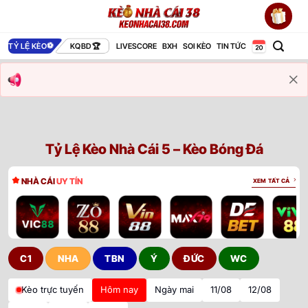
Bỏ
qua
nội
TỶ LỆ KÈO
KQBD
LIVESCORE
BXH
SOI KÈO
TIN TỨC
dung
Tỷ Lệ Kèo Nhà Cái 5 – Kèo Bóng Đá
NHÀ CÁI
UY TÍN
XEM TẤT CẢ
C1
NHA
TBN
Ý
ĐỨC
WC
Kèo trực tuyến
Hôm nay
Ngày mai
11/08
12/08