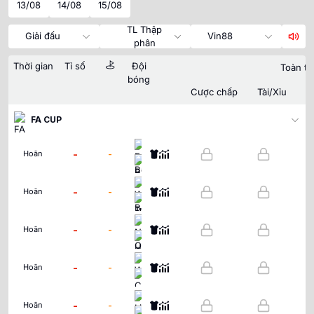
13/08
14/08
15/08
TL Thập
Giải đấu
Vin88
phân
Thời gian
Tỉ số
Đội
Toàn tr
bóng
Cược chấp
Tài/Xỉu
FA CUP
Erith Belvedere
-
-
Hoãn
Billingshurst
Worsbrough Bridge Athletic
-
-
Hoãn
Trafford
Northampton On Cheneck
-
-
Hoãn
Heanor Town
Wick
-
-
Hoãn
Camberley Town
Little Common FC
-
-
Hoãn
Haywards Heath Town