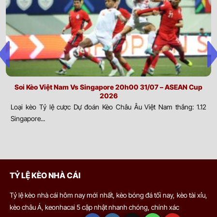
nhận biết mức độ chênh lệch giữa các lựa chọn cược, cũng như
AS Hosingen
-
-
Hoãn
Away team
cách phân bổ rủi ro trong từng kèo nhà cái. Việc xây dựng tỷ lệ
nhà cái dựa trên quá trình tổng hợp và xử lý nhiều yếu tố quan
Telde
-
-
Hoãn
trọng, bao gồm:
Estrella CF
Phong độ thi đấu gần đây của các đội hoặc vận động viên.
Atletico Palma del Rio
0
-
0
0
-
0
90+8
'
Cordoba B
Lịch sử đối đầu trong quá khứ.
Soi Kèo Việt Nam Vs Singapore 20h00 31/07 – ASEAN Cup
Auckland United Women
08/08
-
Lực lượng và nhân sự, như chấn thương, thẻ phạt, đội hình dự
-
2026
04:00
Chelsea FC Women
kiến.
Loại kèo Tỷ lệ cược Dự đoán Kèo Châu Âu Việt Nam thắng: 1.12
VĐQG EL SALVADOR
Singapore...
Yếu tố ngoại cảnh như thời tiết, mặt sân, điều kiện thi đấu.
Biến động thị trường và dòng tiền cược từ người chơi trong và
0.82
0.97
0
2/2.5
9.5
A.D. Isidro Metapan
08/08
ngoài nước.
-
-
0.97
0.82
U
01:00
Aguila
Nhờ đó, tỷ lệ kèo nhà cái phản ánh tương đối chính xác sự cân
TỶ LỆ KÈO NHÀ CÁI
bằng hoặc chênh lệch giữa các cửa cược, giúp người tham gia hiểu
LIGAPRO SERIE A
rõ cấu trúc của từng kèo nhà cái. Bên cạnh chức năng định giá,
Tỷ lệ kèo nhà cái hôm nay mới nhất, kèo bóng đá tối nay, kèo tài xỉu,
0.77
1.00
2.5
10.5
chúng còn đóng vai trò cân bằng dòng tiền giữa các cửa cược.
kèo châu Á, keonhacai 5 cập nhật nhanh chóng, chính xác
Liga Dep Universitaria Quito
08/08
Nhà cái thường điều chỉnh kèo theo thời gian để hạn chế tình
-
-
1.02
0.80
0/0.5
U