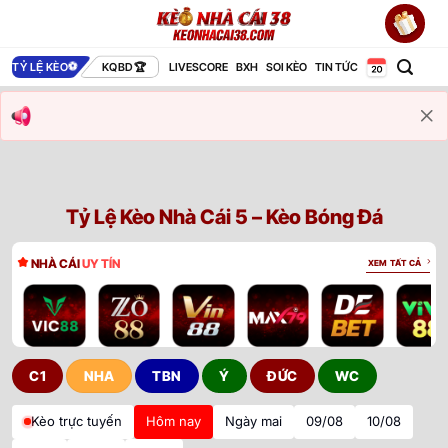
Bỏ
qua
nội
TỶ LỆ KÈO
KQBD
LIVESCORE
BXH
SOI KÈO
TIN TỨC
dung
Tỷ Lệ Kèo Nhà Cái 5 – Kèo Bóng Đá
NHÀ CÁI
UY TÍN
XEM TẤT CẢ
C1
NHA
TBN
Ý
ĐỨC
WC
Kèo trực tuyến
Hôm nay
Ngày mai
09/08
10/08