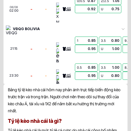
0.87
1.05
0/0.5
2/2.5
Malacateco
08/08
-
-
0.92
0.75
U
02:00
Xelaju MC
VĐQG BOLIVIA
0.85
0.80
1
3.5
9.5
Academia del Balompié Boliviano
-
-
0.95
1.00
21:15
U
Club Guabira
0.85
1.00
0.5
3.5
8.5
Real Tomayapo
-
-
0.95
0.80
23:30
U
Real Oruro
Bảng tỷ lệ kèo nhà cái hôm nay phản ánh trực tiếp biến động kèo
MEXICO LIGA DE EXPANSION MX
trước trận và trong trận. Người chơi nên theo dõi sự thay đổi của
kèo châu Á, tài xỉu và 1X2 để nắm bắt xu hướng thị trường mới
0.85
0.95
0/0.5
2.5/3
10.5
nhất.
Tepatitlan FC
08/08
-
-
0.95
0.85
U
01:00
Club Atletico La Paz
Tỷ lệ kèo nhà cái là gì?
Tỷ lệ kèo nhà cái là mức tỷ lệ cá cược do nhà cái công bố nhằm