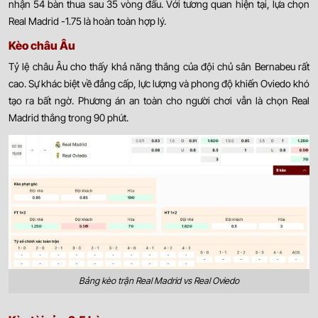
nhận 54 bàn thua sau 35 vòng đấu. Với tương quan hiện tại, lựa chọn
Real Madrid -1.75 là hoàn toàn hợp lý.
Kèo châu Âu
Tỷ lệ châu Âu cho thấy khả năng thắng của đội chủ sân Bernabeu rất
cao. Sự khác biệt về đẳng cấp, lực lượng và phong độ khiến Oviedo khó
tạo ra bất ngờ. Phương án an toàn cho người chơi vẫn là chọn Real
Madrid thắng trong 90 phút.
Bảng kèo trận Real Madrid vs Real Oviedo