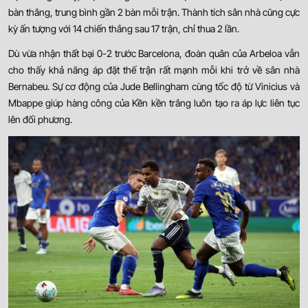
bàn thắng, trung bình gần 2 bàn mỗi trận. Thành tích sân nhà cũng cực
kỳ ấn tượng với 14 chiến thắng sau 17 trận, chỉ thua 2 lần.
Dù vừa nhận thất bại 0-2 trước Barcelona, đoàn quân của Arbeloa vẫn
cho thấy khả năng áp đặt thế trận rất mạnh mỗi khi trở về sân nhà
Bernabeu. Sự cơ động của Jude Bellingham cùng tốc độ từ Vinicius và
Mbappe giúp hàng công của Kền kền trắng luôn tạo ra áp lực liên tục
lên đối phương.