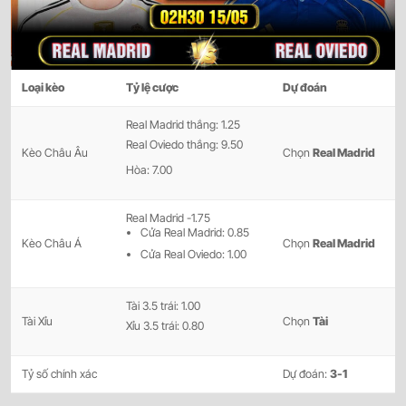
Loại kèo
Tỷ lệ cược
Dự đoán
Real Madrid thắng: 1.25
Real Oviedo thắng: 9.50
Kèo Châu Âu
Chọn
Real Madrid
Hòa: 7.00
Real Madrid -1.75
Cửa Real Madrid: 0.85
Kèo Châu Á
Chọn
Real Madrid
Cửa Real Oviedo: 1.00
Tài 3.5 trái: 1.00
Tài Xỉu
Chọn
Tài
Xỉu 3.5 trái: 0.80
Tỷ số chính xác
Dự đoán:
3-1