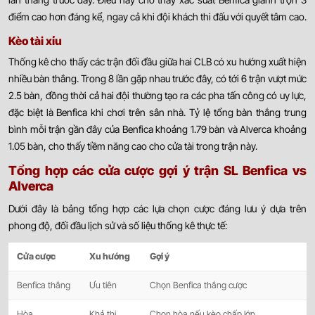
điểm cao hơn đáng kể, ngay cả khi đội khách thi đấu với quyết tâm cao.
Kèo tài xỉu
Thống kê cho thấy các trận đối đầu giữa hai CLB có xu hướng xuất hiện
nhiều bàn thắng. Trong 8 lần gặp nhau trước đây, có tới 6 trận vượt mức
2.5 bàn, đồng thời cả hai đội thường tạo ra các pha tấn công có uy lực,
đặc biệt là Benfica khi chơi trên sân nhà. Tỷ lệ tổng bàn thắng trung
bình mỗi trận gần đây của Benfica khoảng 1.79 bàn và Alverca khoảng
1.05 bàn, cho thấy tiềm năng cao cho cửa tài trong trận này.
Tổng hợp các cửa cược gợi ý trận SL Benfica vs
Alverca
Dưới đây là bảng tổng hợp các lựa chọn cược đáng lưu ý dựa trên
phong độ, đối đầu lịch sử và số liệu thống kê thực tế:
Cửa cược
Xu hướng
Gợi ý
Benfica thắng
Ưu tiên
Chọn Benfica thắng cược
Hòa
Khả thi
Chọn hòa nếu kèo chấp lớn