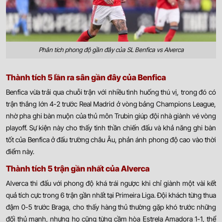
Phân tích phong độ gần đây của SL Benfica vs Alverca
Thành tích 5 lần ra sân gần đây của Benfica
Benfica vừa trải qua chuỗi trận với nhiều tình huống thú vị, trong đó có
trận thắng lớn 4-2 trước Real Madrid ở vòng bảng Champions League,
nhờ pha ghi bàn muộn của thủ môn Trubin giúp đội nhà giành vé vòng
playoff. Sự kiện này cho thấy tinh thần chiến đấu và khả năng ghi bàn
tốt của Benfica ở đấu trường châu Âu, phản ánh phong độ cao vào thời
điểm này.
Thành tích 5 trận gần nhất của Alverca
Alverca thi đấu với phong độ khá trái ngược khi chỉ giành một vài kết
quả tích cực trong 6 trận gần nhất tại Primeira Liga. Đội khách từng thua
đậm 0-5 trước Braga, cho thấy hàng thủ thường gặp khó trước những
đối thủ mạnh, nhưng họ cũng từng cầm hòa Estrela Amadora 1-1, thể