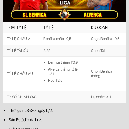
LOẠI TỶ LỆ
TỶ LỆ
DỰ ĐOÁN
TỶ LỆ CHÂU Á
Benfica chấp -0,5
Chọn Benfica -0,5
TỶ LỆ TÀI XỈU
2.25
Chọn Tài
Benfica thắng 1:0.9
Alverca thắng tỷ lệ
Chọn Benfica
TỶ LỆ CHÂU ÂU
1:3.1
thắng
Hòa 1:2.5
TỶ SỐ CHÍNH XÁC
Dự đoán: 3-1
Thời gian: 3h30 ngày 9/2.
Sân Estádio da Luz.