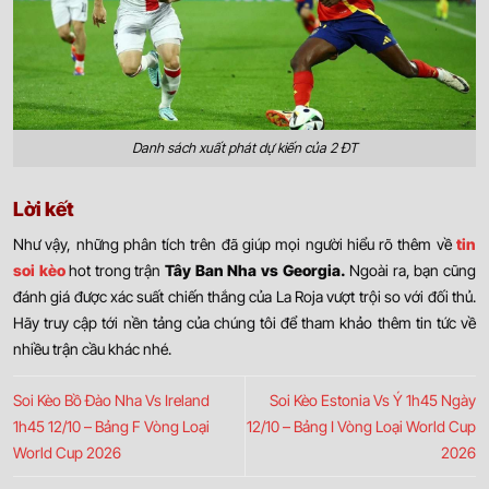
Danh sách xuất phát dự kiến của 2 ĐT
Lời kết
Như vậy, những phân tích trên đã giúp mọi người hiểu rõ thêm về
tin
soi kèo
hot trong trận
Tây Ban Nha vs Georgia.
Ngoài ra, bạn cũng
đánh giá được xác suất chiến thắng của La Roja vượt trội so với đối thủ.
Hãy truy cập tới nền tảng của chúng tôi để tham khảo thêm tin tức về
nhiều trận cầu khác nhé.
Soi Kèo Bồ Đào Nha Vs Ireland
Soi Kèo Estonia Vs Ý 1h45 Ngày
1h45 12/10 – Bảng F Vòng Loại
12/10 – Bảng I Vòng Loại World Cup
World Cup 2026
2026