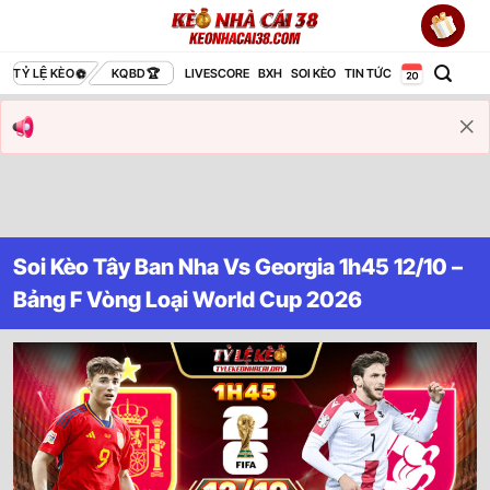
Bỏ
qua
nội
TỶ LỆ KÈO
KQBD
LIVESCORE
BXH
SOI KÈO
TIN TỨC
dung
Soi Kèo Tây Ban Nha Vs Georgia 1h45 12/10 –
Bảng F Vòng Loại World Cup 2026