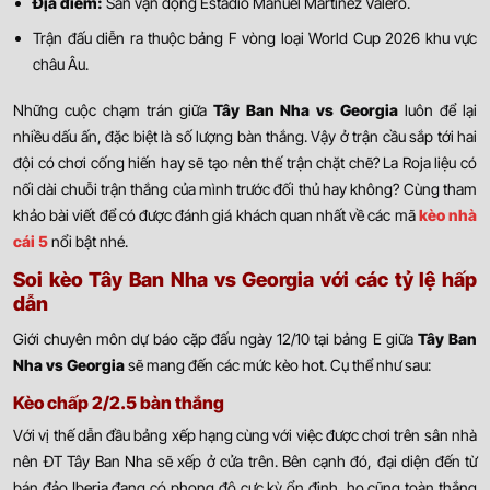
Địa điểm:
Sân vận động Estadio Manuel Martínez Valero.
Trận đấu diễn ra thuộc bảng F vòng loại World Cup 2026 khu vực
châu Âu.
Những cuộc chạm trán giữa
Tây Ban Nha vs Georgia
luôn để lại
nhiều dấu ấn, đặc biệt là số lượng bàn thắng. Vậy ở trận cầu sắp tới hai
đội có chơi cống hiến hay sẽ tạo nên thế trận chặt chẽ? La Roja liệu có
nối dài chuỗi trận thắng của mình trước đối thủ hay không? Cùng tham
khảo bài viết để có được đánh giá khách quan nhất về các mã
kèo nhà
cái 5
nổi bật nhé.
Soi kèo Tây Ban Nha vs Georgia với các tỷ lệ hấp
dẫn
Giới chuyên môn dự báo cặp đấu ngày 12/10 tại bảng E giữa
Tây Ban
Nha vs Georgia
sẽ mang đến các mức kèo hot. Cụ thể như sau:
Kèo chấp 2/2.5 bàn thắng
Với vị thế dẫn đầu bảng xếp hạng cùng với việc được chơi trên sân nhà
nên ĐT Tây Ban Nha sẽ xếp ở cửa trên. Bên cạnh đó, đại diện đến từ
bán đảo Iberia đang có phong độ cực kỳ ổn định, họ cũng toàn thắng