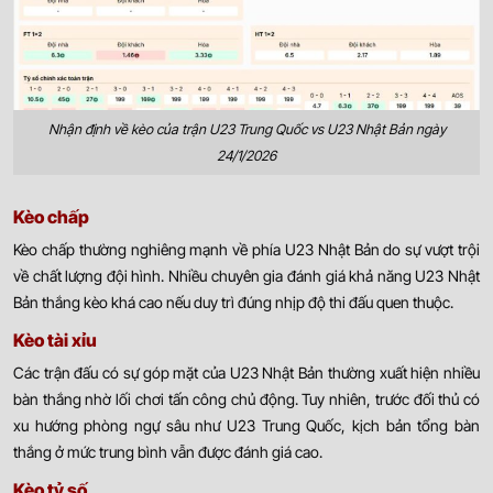
Nhận định về kèo của trận U23 Trung Quốc vs U23 Nhật Bản ngày
24/1/2026
Kèo chấp
Kèo chấp thường nghiêng mạnh về phía U23 Nhật Bản do sự vượt trội
về chất lượng đội hình. Nhiều chuyên gia đánh giá khả năng U23 Nhật
Bản thắng kèo khá cao nếu duy trì đúng nhịp độ thi đấu quen thuộc.
Kèo tài xỉu
Các trận đấu có sự góp mặt của U23 Nhật Bản thường xuất hiện nhiều
bàn thắng nhờ lối chơi tấn công chủ động. Tuy nhiên, trước đối thủ có
xu hướng phòng ngự sâu như U23 Trung Quốc, kịch bản tổng bàn
thắng ở mức trung bình vẫn được đánh giá cao.
Kèo tỷ số