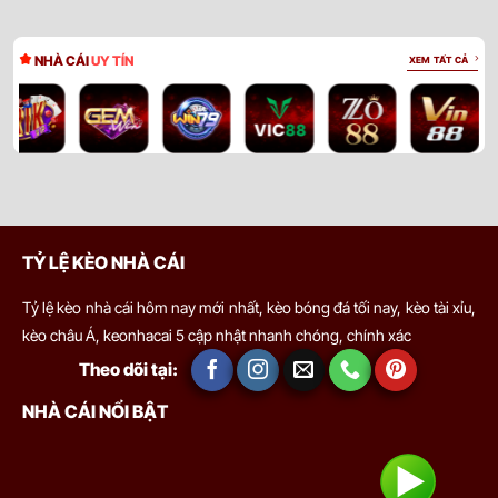
NHÀ CÁI
UY TÍN
XEM TẤT CẢ
TỶ LỆ KÈO NHÀ CÁI
Tỷ lệ kèo nhà cái hôm nay mới nhất, kèo bóng đá tối nay, kèo tài xỉu,
kèo châu Á, keonhacai 5 cập nhật nhanh chóng, chính xác
Theo dõi tại:
NHÀ CÁI NỔI BẬT