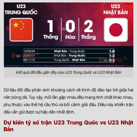
Kết quả đối đầu gần đây của U23 Trung Quốc vs U23 Nhật Bản
Dữ liệu đối đầu phản ánh khoảng cách về trình độ đào tạo trẻ giữa hai
nền bóng đá. Tuy vậy, mỗi lần gặp nhau đều mang tính chất khác nhau,
phụ thuộc vào thế hệ cầu thủ và bối cảnh giải đấu. Điều này khiến trận
đấu vẫn giữ được sự hấp dẫn nhất định.
Dự kiến tỷ số trận U23 Trung Quốc vs U23 Nhật
Bản