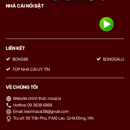
NHÀ CÁI NỔI BẬT
LIÊN KẾT
BONG88
BONGDALU
TOP NHÀ CÁI UY TÍN
VỀ CHÚNG TÔI
Website chính thức: rooqi.io
Hotline: 09 3838 6868
Email:
keonhacai38@gmail.com
Trụ sở: 56 Trần Phú, P.Mộ Lao, Q.Hà Đông, HN