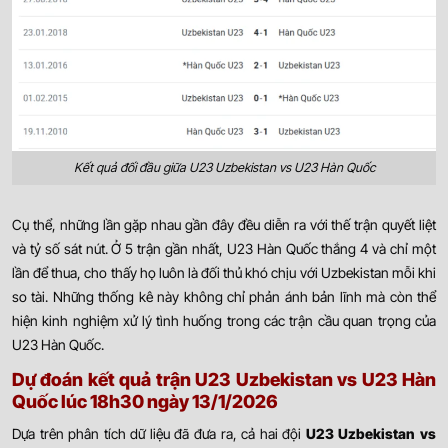
Kết quả đối đầu giữa U23 Uzbekistan vs U23 Hàn Quốc
Cụ thể, những lần gặp nhau gần đây đều diễn ra với thế trận quyết liệt
và tỷ số sát nút. Ở 5 trận gần nhất, U23 Hàn Quốc thắng 4 và chỉ một
lần để thua, cho thấy họ luôn là đối thủ khó chịu với Uzbekistan mỗi khi
so tài. Những thống kê này không chỉ phản ánh bản lĩnh mà còn thể
hiện kinh nghiệm xử lý tình huống trong các trận cầu quan trọng của
U23 Hàn Quốc.
Dự đoán kết quả trận U23 Uzbekistan vs U23 Hàn
Quốc lúc 18h30 ngày 13/1/2026
Dựa trên phân tích dữ liệu đã đưa ra, cả hai đội
U23 Uzbekistan vs