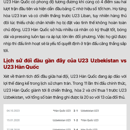
U23 Hàn Quốc có phong độ tương đương khi cùng có 4 điểm sau hai
lượt trận đầu tiên và hiện dẫn đầu bảng C nhờ hiệu số tốt hơn. Họ từng
hòa U23 Iran và có chiến thắng trước U23 Liban, tuy nhiên hàng thủ
đôi lúc thiếu chắc chắn khiến họ bị đặt vào tình thế không hoàn toàn
chủ động. U23 Hàn Quốc sở hữu nhiều cá nhân có kỹ thuật tốt, bóng
dài và pressing luôn tạo ra áp lực lớn lên đối phương. Việc họ giữ được
nhịp thi đấu linh hoạt sẽ là yếu tố quyết định ở trận đấu căng thẳng sắp
tới.
Lịch sử đối đầu gần đây của U23 Uzbekistan vs
U23 Hàn Quốc
Xét về thành tích đối đầu giữa hai đội, U23 Hàn Quốc đang áp đảo với
lợi thế đáng kể trong lịch sử chạm trán. Trong 11 lần thi đấu chính thức,
U23 Hàn Quốc giành tới 8 chiến thắng, hòa 2 và chỉ thua 1 trước U23
Uzbekistan, với tổng số bàn thắng ghi được là 20 so với 13 của đối thủ.