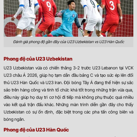
Đánh giá phong độ gần đây của U23 Uzbekistan vs U23 Hàn Quốc
Phong độ của U23 Uzbekistan
U23 Uzbekistan vừa có chiến thắng 3-2 trước U23 Lebanon tại VCK
U23 châu Á 2026, giúp họ tạm dẫn đầu bảng C và tạo sức ép lên đối
thủ U23 Hàn Quốc và U23 Iran. Đội bóng Tây Á đang thể hiện sự sắc
sảo trên hàng công và tính tổ chức khá tốt trong những trận vừa qua,
điều này giúp họ duy trì cơ hội đi tiếp mà không phụ thuộc quá nhiều
vào kết quả trận đấu khác. Những màn trình diễn gần đây cho thấy
Uzbekistan có sự ổn định, đặc biệt trong các pha tấn công biên và
bóng ngắn.
Phong độ của U23 Hàn Quốc