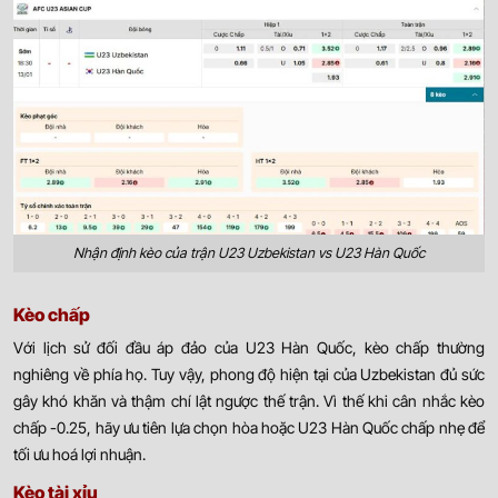
Nhận định kèo của trận U23 Uzbekistan vs U23 Hàn Quốc
Kèo chấp
Với lịch sử đối đầu áp đảo của U23 Hàn Quốc, kèo chấp thường
nghiêng về phía họ. Tuy vậy, phong độ hiện tại của Uzbekistan đủ sức
gây khó khăn và thậm chí lật ngược thế trận. Vì thế khi cân nhắc kèo
chấp -0.25, hãy ưu tiên lựa chọn hòa hoặc U23 Hàn Quốc chấp nhẹ để
tối ưu hoá lợi nhuận.
Kèo tài xỉu