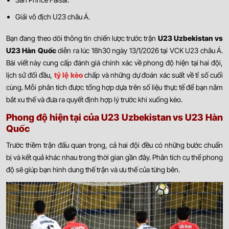
Giải vô địch U23 châu Á.
Bạn đang theo dõi thông tin chiến lược trước trận
U23 Uzbekistan vs
U23 Hàn Quốc
diễn ra lúc 18h30 ngày 13/1/2026 tại VCK U23 châu Á.
Bài viết này cung cấp đánh giá chính xác về phong độ hiện tại hai đội,
lịch sử đối đầu,
tỷ lệ kèo
chấp và những dự đoán xác suất về tỉ số cuối
cùng. Mỗi phân tích được tổng hợp dựa trên số liệu thực tế để bạn nắm
bắt xu thế và đưa ra quyết định hợp lý trước khi xuống kèo.
Phong độ hiện tại của U23 Uzbekistan vs U23 Hàn
Quốc
Trước thềm trận đấu quan trọng, cả hai đội đều có những bước chuẩn
bị và kết quả khác nhau trong thời gian gần đây. Phân tích cụ thể phong
độ sẽ giúp bạn hình dung thế trận và ưu thế của từng bên.