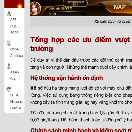
AFF
X8 kiên định với chiến
Cup
2026
Tổng hợp các ưu điểm vượt t
trường
Copa
América
Để duy trì vị thế dẫn đầu trước các đối thủ cạnh tr
tầng và con người. Những thế mạnh dưới đây chính là l
Asian
Hệ thống vận hành ổn định
Cup
X8
sở hữu hạ tầng mạng lưới đồ sộ với máy chủ đặt 
Kong. Việc sử dụng băng thông riêng biệt cho phé
UEFA
không xảy ra tình trạng giật lag hay văng khỏi trò chơi
Nations
League
Tốc độ tải trang chỉ mất trung bình 1,8 giây để tru
0,03 giờ/tháng. Hệ thống thanh toán tự động xử lý h
Chính sách minh bạch và kiểm soát rủi