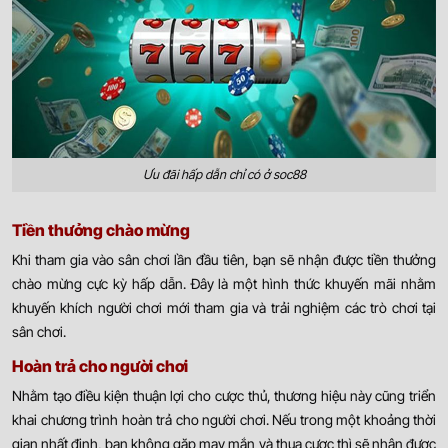
Ưu đãi hấp dẫn chỉ có ở soc88
Tiền thưởng chào mừng
Khi tham gia vào sân chơi lần đầu tiên, bạn sẽ nhận được tiền thưởng
chào mừng cực kỳ hấp dẫn. Đây là một hình thức khuyến mãi nhằm
khuyến khích người chơi mới tham gia và trải nghiệm các trò chơi tại
sân chơi.
Hoàn trả cho người chơi
Nhằm tạo điều kiện thuận lợi cho cược thủ, thương hiệu này cũng triển
khai chương trình hoàn trả cho người chơi. Nếu trong một khoảng thời
gian nhất định, bạn không gặp may mắn và thua cược thì sẽ nhận được