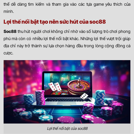
thể dễ dàng tìm kiếm và tham gia vào các tựa game yêu thích của
mình.
Lợi thế nổi bật tạo nên sức hút của soc88
Soc88
thu hút người chơi không chỉ nhờ vào số lượng trò chơi phong
phú mà còn có nhiều lợi thế nổi bật khác. Những lợi thế vượt trội giúp
địa chỉ này trở thành sự lựa chọn hàng đầu trong lòng cộng đồng cá
cược.
Lợi thế nổi bật của soc88