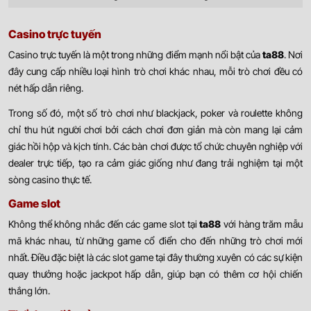
Casino trực tuyến
Casino trực tuyến là một trong những điểm mạnh nổi bật của
ta88
. Nơi
đây cung cấp nhiều loại hình trò chơi khác nhau, mỗi trò chơi đều có
nét hấp dẫn riêng.
Trong số đó, một số trò chơi như blackjack, poker và roulette không
chỉ thu hút người chơi bởi cách chơi đơn giản mà còn mang lại cảm
giác hồi hộp và kịch tính. Các bàn chơi được tổ chức chuyên nghiệp với
dealer trực tiếp, tạo ra cảm giác giống như đang trải nghiệm tại một
sòng casino thực tế.
Game slot
Không thể không nhắc đến các game slot tại
ta88
với hàng trăm mẫu
mã khác nhau, từ những game cổ điển cho đến những trò chơi mới
nhất. Điều đặc biệt là các slot game tại đây thường xuyên có các sự kiện
quay thưởng hoặc jackpot hấp dẫn, giúp bạn có thêm cơ hội chiến
thắng lớn.