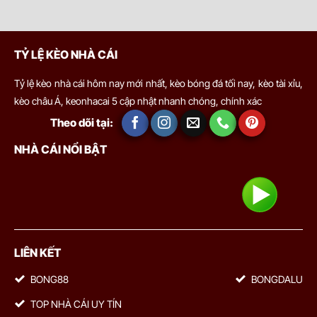
TỶ LỆ KÈO NHÀ CÁI
Tỷ lệ kèo nhà cái hôm nay mới nhất, kèo bóng đá tối nay, kèo tài xỉu,
kèo châu Á, keonhacai 5 cập nhật nhanh chóng, chính xác
Theo dõi tại:
NHÀ CÁI NỔI BẬT
LIÊN KẾT
BONG88
BONGDALU
TOP NHÀ CÁI UY TÍN