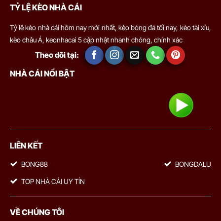
TỶ LỆ KÈO NHÀ CÁI
Tỷ lệ kèo nhà cái hôm nay mới nhất, kèo bóng đá tối nay, kèo tài xỉu,
kèo châu Á, keonhacai 5 cập nhật nhanh chóng, chính xác
Theo dõi tại:
NHÀ CÁI NỔI BẬT
LIÊN KẾT
BONG88
BONGDALU
TOP NHÀ CÁI UY TÍN
VỀ CHÚNG TÔI