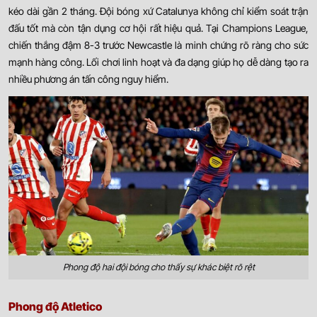
kéo dài gần 2 tháng. Đội bóng xứ Catalunya không chỉ kiểm soát trận
đấu tốt mà còn tận dụng cơ hội rất hiệu quả. Tại Champions League,
chiến thắng đậm 8-3 trước Newcastle là minh chứng rõ ràng cho sức
mạnh hàng công. Lối chơi linh hoạt và đa dạng giúp họ dễ dàng tạo ra
nhiều phương án tấn công nguy hiểm.
Phong độ hai đội bóng cho thấy sự khác biệt rõ rệt
Phong độ Atletico