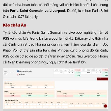
đội chủ nhà hoàn toàn có thể thắng với cách biệt ít nhất 1 bàn trong
trận
Paris Saint Germain vs Liverpool
. Do đó, lựa chọn Paris Saint
Germain -0.75 là hợp lý.
Kèo châu Âu
Tỷ lệ kèo châu Âu Paris Saint Germain vs Liverpool nghiêng hẳn về
PSG với mức 1.73, trong khi Liverpool lên tới 4.2. Điều này cho thấy nhà
cái đánh giá rất cao khả năng giành chiến thắng của đại diện nước
Pháp. Với lợi thế sân nhà Parc des Princes cùng phong độ ổn định,
PSG có đủ cơ sở để áp đặt thế trận ngay từ đầu. Nếu Liverpool không
cải thiện khả năng phòng ngự, nguy cơ thất bại là rất lớn.