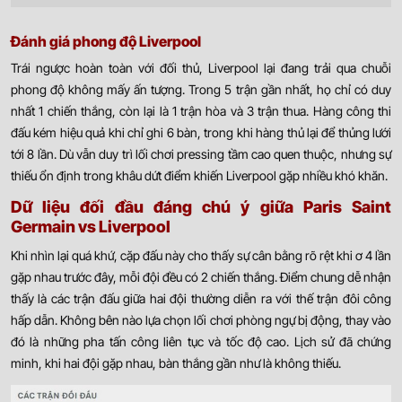
Đánh giá phong độ Liverpool
Trái ngược hoàn toàn với đối thủ, Liverpool lại đang trải qua chuỗi
phong độ không mấy ấn tượng. Trong 5 trận gần nhất, họ chỉ có duy
nhất 1 chiến thắng, còn lại là 1 trận hòa và 3 trận thua. Hàng công thi
đấu kém hiệu quả khi chỉ ghi 6 bàn, trong khi hàng thủ lại để thủng lưới
tới 8 lần. Dù vẫn duy trì lối chơi pressing tầm cao quen thuộc, nhưng sự
thiếu ổn định trong khâu dứt điểm khiến Liverpool gặp nhiều khó khăn.
Dữ liệu đối đầu đáng chú ý giữa Paris Saint
Germain vs Liverpool
Khi nhìn lại quá khứ, cặp đấu này cho thấy sự cân bằng rõ rệt khi ơ 4 lần
gặp nhau trước đây, mỗi đội đều có 2 chiến thắng. Điểm chung dễ nhận
thấy là các trận đấu giữa hai đội thường diễn ra với thế trận đôi công
hấp dẫn. Không bên nào lựa chọn lối chơi phòng ngự bị động, thay vào
đó là những pha tấn công liên tục và tốc độ cao. Lịch sử đã chứng
minh, khi hai đội gặp nhau, bàn thắng gần như là không thiếu.